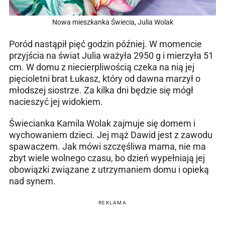
Nowa mieszkanka Świecia, Julia Wolak
Poród nastąpił pięć godzin później. W momencie
przyjścia na świat Julia ważyła 2950 g i mierzyła 51
cm. W domu z niecierpliwością czeka na nią jej
pięcioletni brat Łukasz, który od dawna marzył o
młodszej siostrze. Za kilka dni będzie się mógł
nacieszyć jej widokiem.
Świecianka Kamila Wolak zajmuje się domem i
wychowaniem dzieci. Jej mąż Dawid jest z zawodu
spawaczem. Jak mówi szczęśliwa mama, nie ma
zbyt wiele wolnego czasu, bo dzień wypełniają jej
obowiązki związane z utrzymaniem domu i opieką
nad synem.
REKLAMA