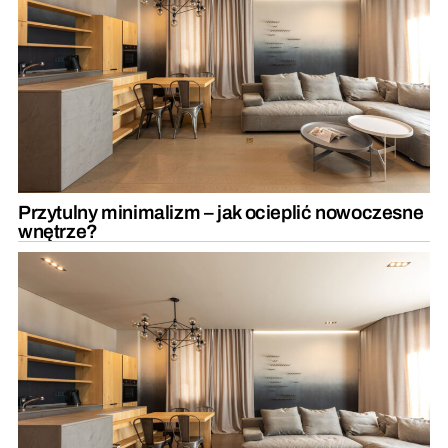
Przytulny minimalizm – jak ocieplić nowoczesne
wnętrze?