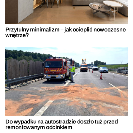
Przytulny minimalizm – jak ocieplić nowoczesne
wnętrze?
Do wypadku na autostradzie doszło tuż przed
remontowanym odcinkiem