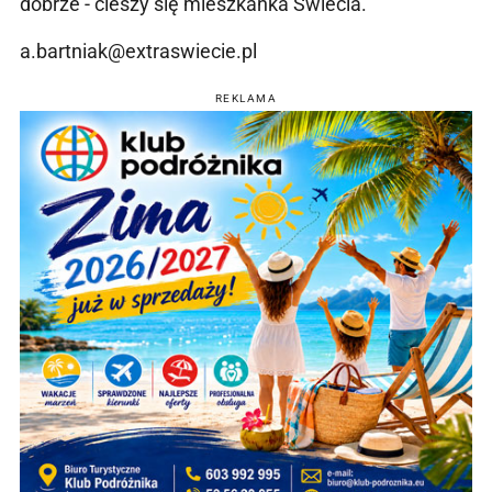
dobrze - cieszy się mieszkanka Świecia.
a.bartniak@extraswiecie.pl
REKLAMA