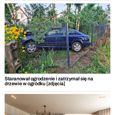
Staranował ogrodzenie i zatrzymał się na
drzewie w ogródku [zdjęcia]