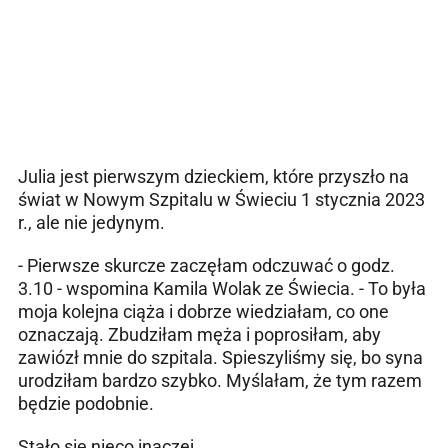
Julia jest pierwszym dzieckiem, które przyszło na
świat w Nowym Szpitalu w Świeciu 1 stycznia 2023
r., ale nie jedynym.
- Pierwsze skurcze zaczęłam odczuwać o godz.
3.10 - wspomina Kamila Wolak ze Świecia. - To była
moja kolejna ciąża i dobrze wiedziałam, co one
oznaczają. Zbudziłam męża i poprosiłam, aby
zawiózł mnie do szpitala. Spieszyliśmy się, bo syna
urodziłam bardzo szybko. Myślałam, że tym razem
będzie podobnie.
Stało się nieco inaczej.