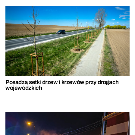
Posadzą setki drzew i krzewów przy drogach
wojewódzkich