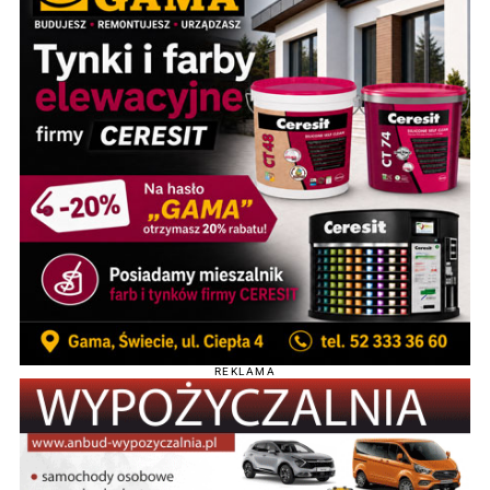
REKLAMA