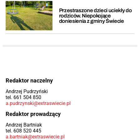
Przestraszone dzieci uciekły do
rodziców. Niepokojące
doniesienia z gminy Świecie
Redaktor naczelny
Andrzej Pudrzyński
tel. 661 504 850
a.pudrzynski@extraswiecie.pl
Redaktor prowadzący
Andrzej Bartniak
tel. 608 520 445
a.bartniak@extraswiecie.pl