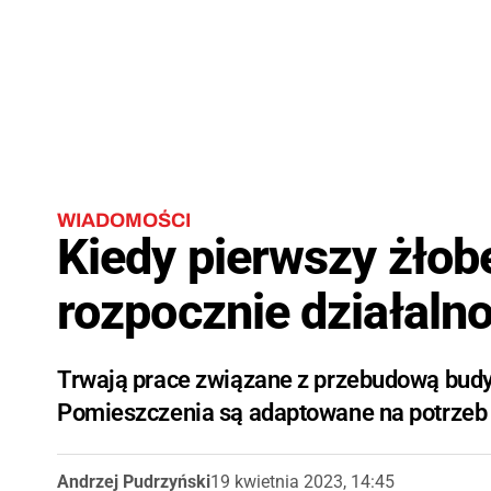
WIADOMOŚCI
Kiedy pierwszy żłob
rozpocznie działaln
Trwają prace związane z przebudową budyn
Pomieszczenia są adaptowane na potrzeb żł
Andrzej Pudrzyński
19 kwietnia 2023, 14:45