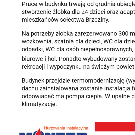
Prace w budynku trwają od grudnia ubiegłeg
stworzenie żłobka dla 24 dzieci oraz adap
mieszkańców sołectwa Brzeziny.
Na potrzeby żłobka zarezerwowano 300 m k
wózkownia, szatnia dla dzieci, WC dla dz
odpadki, WC dla osób niepełnosprawnych, 
biurowe i hol. Ponadto wybudowany zostan
rekreacji i wypoczynku na świeżym powiet
Budynek przejdzie termomodernizację (wym
dachu zainstalowana zostanie instalacja 
odpowiadać ma pompa ciepła. W upalne d
klimatyzację.