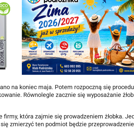
ano na koniec maja. Potem rozpoczną się procedu
owanie. Równolegle zacznie się wyposażanie żło
 firmy, która zajmie się prowadzeniem żłobka. Je
 się zmierzyć ten podmiot będzie przeprowadzenie