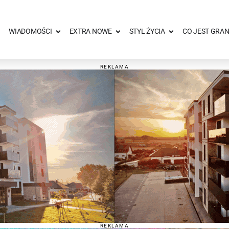
WIADOMOŚCI
EXTRA NOWE
STYL ŻYCIA
CO JEST GRAN
REKLAMA
REKLAMA