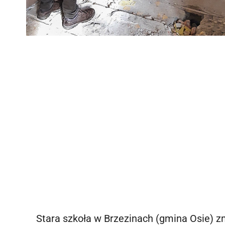
Stara szkoła w Brzezinach (gmina Osie) z