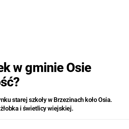
ek w gminie Osie
ość?
ku starej szkoły w Brzezinach koło Osia.
obka i świetlicy wiejskiej.