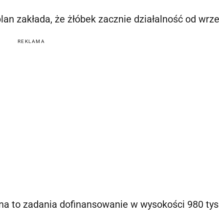
plan zakłada, że żłóbek zacznie działalność od wrze
REKLAMA
na to zadania dofinansowanie w wysokości 980 tys.