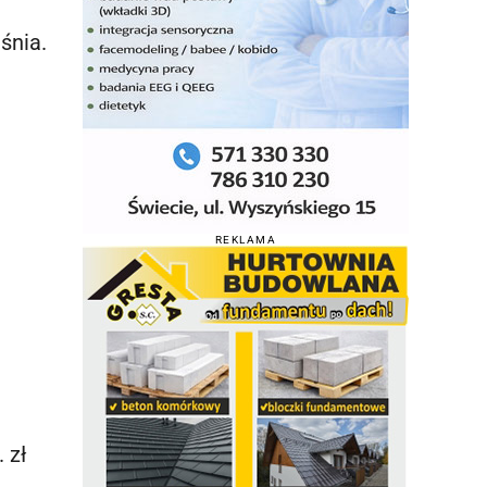
śnia.
REKLAMA
 zł