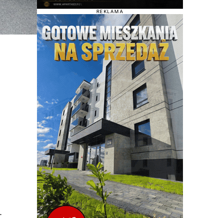
REKLAMA
.