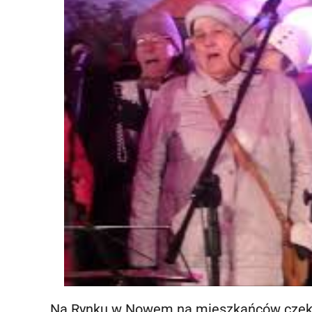
Na Rynku w Nowem na mieszkańców czekał