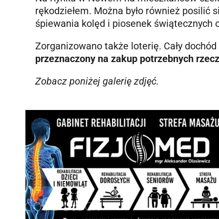
rękodziełem. Można było również posilić si
śpiewania kolęd i piosenek świątecznych 
Zorganizowano także loterię. Cały dochód 
przeznaczony na zakup potrzebnych rzecz
Zobacz poniżej galerię zdjęć.