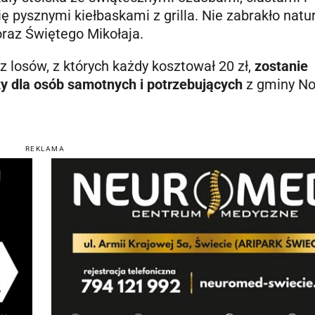
ę pysznymi kiełbaskami z grilla. Nie zabrakło natu
oraz Świętego Mikołaja.
z losów, z których każdy kosztował 20 zł,
zostanie
y dla osób samotnych i potrzebujących
z gminy N
REKLAMA