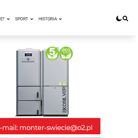
E?
SPORT
HISTORIA