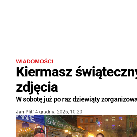
WIADOMOŚCI
Kiermasz świąteczny
zdjęcia
W sobotę już po raz dziewiąty zorganiz
Jan Plit
14 grudnia 2025, 10:20