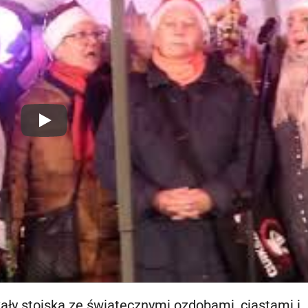
y stoiska ze świątecznymi ozdobami, ciastami i