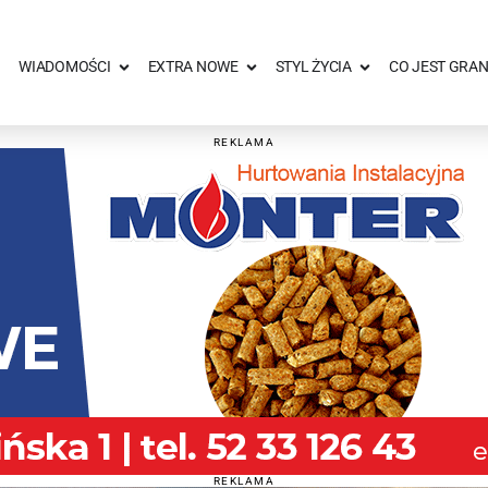
WIADOMOŚCI
EXTRA NOWE
STYL ŻYCIA
CO JEST GRAN
REKLAMA
REKLAMA