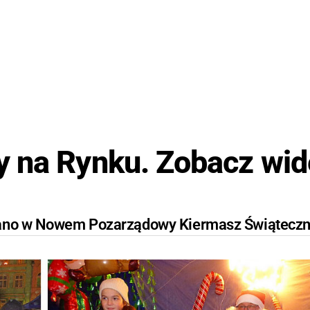
 na Rynku. Zobacz wid
owano w Nowem Pozarządowy Kiermasz Świąteczn