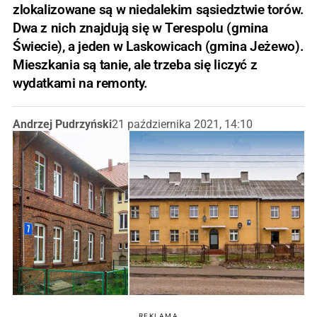
zlokalizowane są w niedalekim sąsiedztwie torów.
Dwa z nich znajdują się w Terespolu (gmina
Świecie), a jeden w Laskowicach (gmina Jeżewo).
Mieszkania są tanie, ale trzeba się liczyć z
wydatkami na remonty.
Andrzej Pudrzyński
21 października 2021, 14:10
REKLAMA