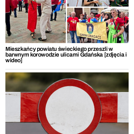
Mieszkańcy powiatu świeckiego przeszli w
barwnym korowodzie ulicami Gdańska [zdjęcia i
wideo]