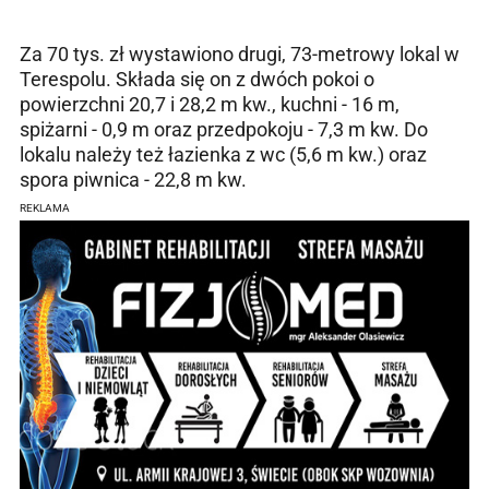
Za 70 tys. zł wystawiono drugi, 73-metrowy lokal w
Terespolu. Składa się on z dwóch pokoi o
powierzchni 20,7 i 28,2 m kw., kuchni - 16 m,
spiżarni - 0,9 m oraz przedpokoju - 7,3 m kw. Do
lokalu należy też łazienka z wc (5,6 m kw.) oraz
spora piwnica - 22,8 m kw.
REKLAMA