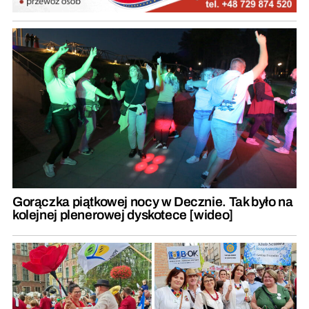
Gorączka piątkowej nocy w Decznie. Tak było na
kolejnej plenerowej dyskotece [wideo]