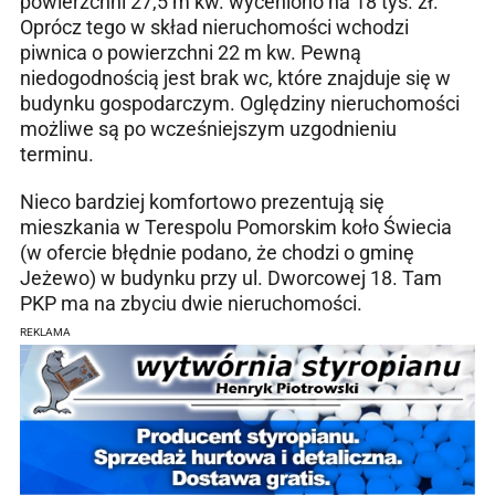
powierzchni 27,5 m kw. wyceniono na 18 tys. zł.
Oprócz tego w skład nieruchomości wchodzi
piwnica o powierzchni 22 m kw. Pewną
niedogodnością jest brak wc, które znajduje się w
budynku gospodarczym. Oględziny nieruchomości
możliwe są po wcześniejszym uzgodnieniu
terminu.
Nieco bardziej komfortowo prezentują się
mieszkania w Terespolu Pomorskim koło Świecia
(w ofercie błędnie podano, że chodzi o gminę
Jeżewo) w budynku przy ul. Dworcowej 18. Tam
PKP ma na zbyciu dwie nieruchomości.
REKLAMA