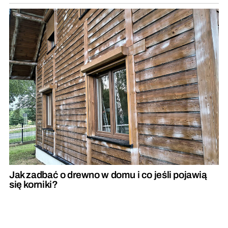
Jak zadbać o drewno w domu i co jeśli pojawią
się korniki?