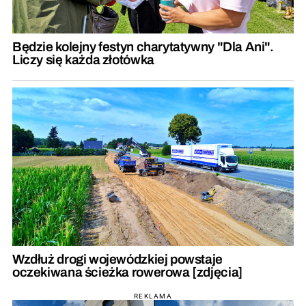
Będzie kolejny festyn charytatywny "Dla Ani".
Liczy się każda złotówka
Wzdłuż drogi wojewódzkiej powstaje
oczekiwana ścieżka rowerowa [zdjęcia]
REKLAMA