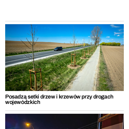
Posadzą setki drzew i krzewów przy drogach
wojewódzkich