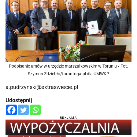
Podpisanie umów w urzędzie marszałkowskim w Toruniu / Fot.
Szymon Zdziebło/tarantoga.pl dla UMWKP
a.pudrzynski@extraswiecie.pl
Udostępnij
REKLAMA