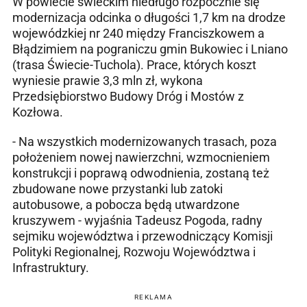
W powiecie świeckim niedługo rozpocznie się
modernizacja odcinka o długości 1,7 km na drodze
wojewódzkiej nr 240 między Franciszkowem a
Błądzimiem na pograniczu gmin Bukowiec i Lniano
(trasa Świecie-Tuchola). Prace, których koszt
wyniesie prawie 3,3 mln zł, wykona
Przedsiębiorstwo Budowy Dróg i Mostów z
Kozłowa.
- Na wszystkich modernizowanych trasach, poza
położeniem nowej nawierzchni, wzmocnieniem
konstrukcji i poprawą odwodnienia, zostaną też
zbudowane nowe przystanki lub zatoki
autobusowe, a pobocza będą utwardzone
kruszywem - wyjaśnia Tadeusz Pogoda, radny
sejmiku województwa i przewodniczący Komisji
Polityki Regionalnej, Rozwoju Województwa i
Infrastruktury.
REKLAMA