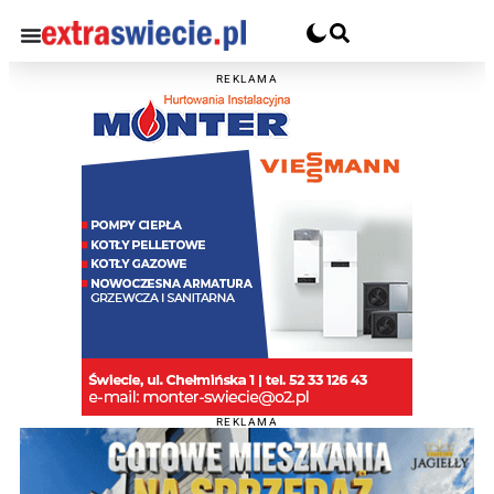
REKLAMA
REKLAMA