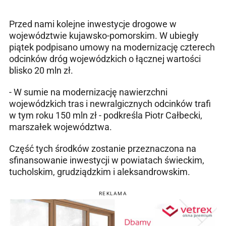
Przed nami kolejne inwestycje drogowe w
województwie kujawsko-pomorskim. W ubiegły
piątek podpisano umowy na modernizację czterech
odcinków dróg wojewódzkich o łącznej wartości
blisko 20 mln zł.
- W sumie na modernizację nawierzchni
wojewódzkich tras i newralgicznych odcinków trafi
w tym roku 150 mln zł - podkreśla Piotr Całbecki,
marszałek województwa.
Część tych środków zostanie przeznaczona na
sfinansowanie inwestycji w powiatach świeckim,
tucholskim, grudziądzkim i aleksandrowskim.
REKLAMA