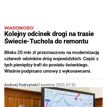
WIADOMOŚCI
Kolejny odcinek drogi na trasie
Świecie-Tuchola do remontu
Blisko 20 mln zł przeznaczono na modernizację
czterech odcinków dróg wojewódzkich. Część z
tych pieniędzy trafi do powiatu świeckiego.
Właśnie podpisano umowy z wykonawcami.
Andrzej Pudrzyński
3 kwietnia 2023, 07:32