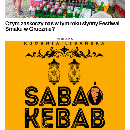
Czym zaskoczy nas w tym roku słynny Festiwal
Smaku w Grucznie?
REKLAMA