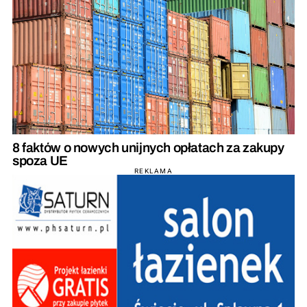
8 faktów o nowych unijnych opłatach za zakupy
spoza UE
REKLAMA