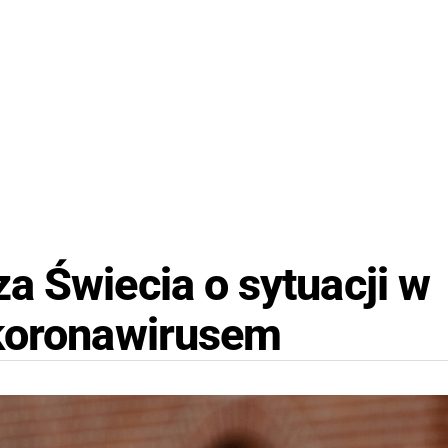
a Świecia o sytuacji w
 koronawirusem