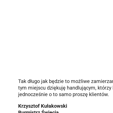
Tak długo jak będzie to możliwe zamierza
tym miejscu dziękuję handlującym, którzy 
jednocześnie o to samo proszę klientów.
Krzysztof Kułakowski
Burmistrz Świecia