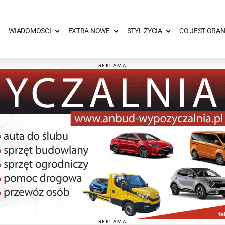
WIADOMOŚCI
EXTRA NOWE
STYL ŻYCIA
CO JEST GRAN
REKLAMA
REKLAMA