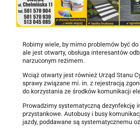
Robimy wiele, by mimo problemów być do P
ale jest otwarty, obsługa interesantów o
narzuconym reżimem.
Wciąż otwarty jest również Urząd Stanu Cy
sprawy związane mi. in. z rejestracją 
do korzystania ze środków komunikacji ele
Prowadzimy systematyczną dezynfekcję infra
przystankowe. Autobusy i busy komunikacj
jazdy, poddawane są systematycznemu o