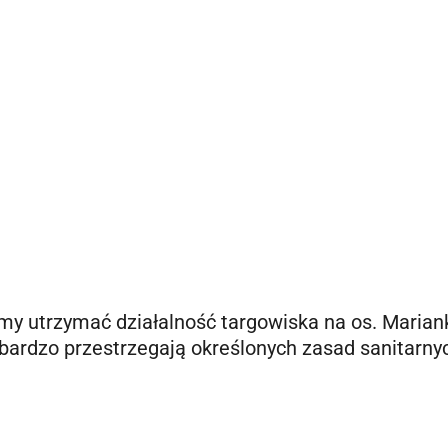
my utrzymać działalność targowiska na os. Marian
bardzo przestrzegają określonych zasad sanitarnyc