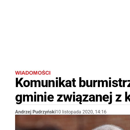
WIADOMOŚCI
Komunikat burmistrz
gminie związanej z
Andrzej Pudrzyński
10 listopada 2020, 14:16