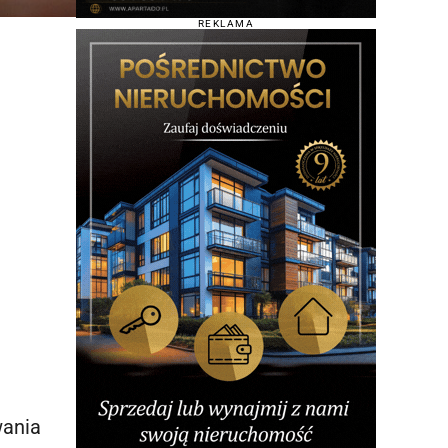
REKLAMA
wania