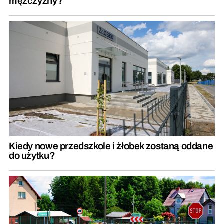
mężczyzny?
Kiedy nowe przedszkole i żłobek zostaną oddane
do użytku?