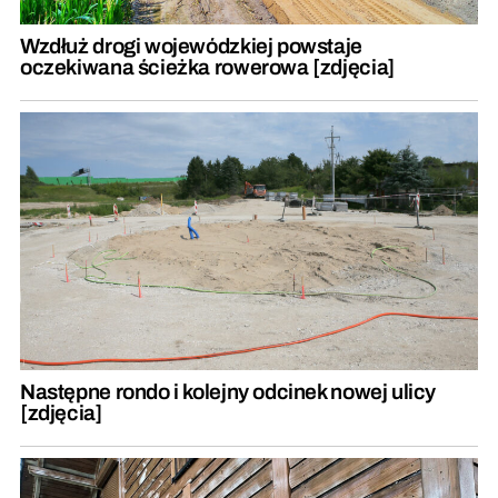
Wzdłuż drogi wojewódzkiej powstaje
oczekiwana ścieżka rowerowa [zdjęcia]
Następne rondo i kolejny odcinek nowej ulicy
[zdjęcia]