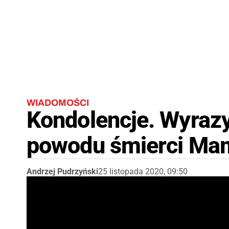
WIADOMOŚCI
Kondolencje. Wyrazy
powodu śmierci Mam
Andrzej Pudrzyński
25 listopada 2020, 09:50