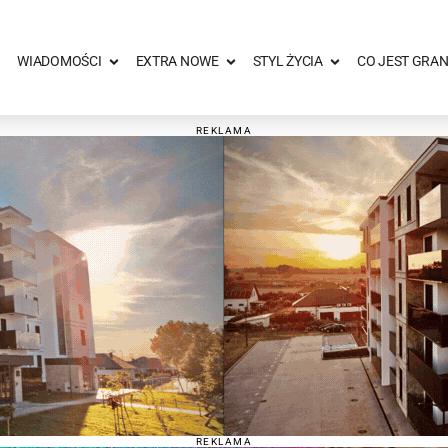
WIADOMOŚCI
EXTRA NOWE
STYL ŻYCIA
CO JEST GRAN
REKLAMA
REKLAMA