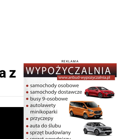
REKLAMA
a z