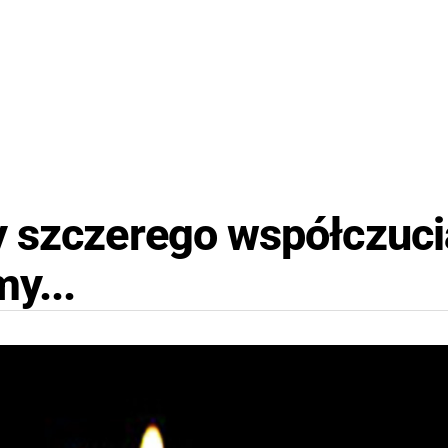
 szczerego współczuci
y...