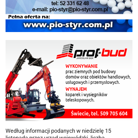
Według informacji podanych w niedzielę 15
listopada przez urząd wojewódzki, liczba