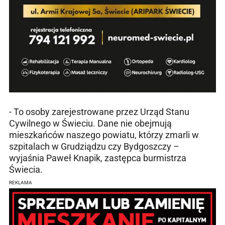
- To osoby zarejestrowane przez Urząd Stanu
Cywilnego w Świeciu. Dane nie obejmują
mieszkańców naszego powiatu, którzy zmarli w
szpitalach w Grudziądzu czy Bydgoszczy –
wyjaśnia Paweł Knapik, zastępca burmistrza
Świecia.
REKLAMA