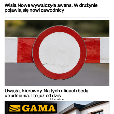
Wisła Nowe wywalczyła awans. W drużynie
pojawią się nowi zawodnicy
Uwaga, kierowcy. Na tych ulicach będą
utrudnienia. I to już od dziś
REKLAMA