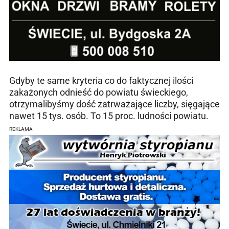
Gdyby te same kryteria co do faktycznej ilości
zakażonych odnieść do powiatu świeckiego,
otrzymalibyśmy dość zatrważające liczby, sięgające
nawet 15 tys. osób. To 15 proc. ludności powiatu.
REKLAMA