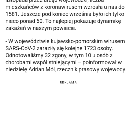
mieszkańców z koronawirusem wzrosła u nas do
1581. Jeszcze pod koniec września było ich tylko
nieco ponad 60. To najlepiej pokazuje dynamikę
zakażeń w naszym powiecie.
- W województwie kujawsko-pomorskim wirusem
SARS-CoV-2 zaraziły się kolejne 1723 osoby.
Odnotowaliśmy 32 zgony, w tym 10 u osób z
chorobami współistniejącymi – poinformował w
niedzielę Adrian Mól, rzecznik prasowy wojewody.
REKLAMA