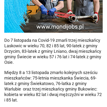
Do 7 listopada na Covid-19 zmarli trzej mieszkańcy
Laskowic w wieku 70, 82 i 85 lat, 90-latek z gminy
Drzycim, 83-latek z gminy Lniano, dwaj mieszkańcy
gminy Świecie w wieku 57 i 76 lat i 74-latek z gminy
Osie.
Między 8 a 13 listopada zmarło kolejnych sześciu
mieszkańców: 75-letnia mieszkanka Świecia, 69-
latek z gminy Świekatowo, 76-latka z gminy
Warlubie oraz trzej mieszkańcy gminy Bukowiec:
kobieta w wieku 82 lat i dwaj mężczyźni w wieku 72
i 85 lat.