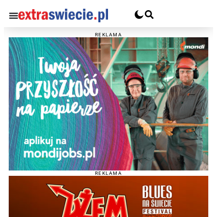
REKLAMA
REKLAMA