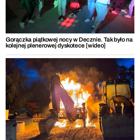
Gorączka piątkowej nocy w Decznie. Tak było na
kolejnej plenerowej dyskotece [wideo]