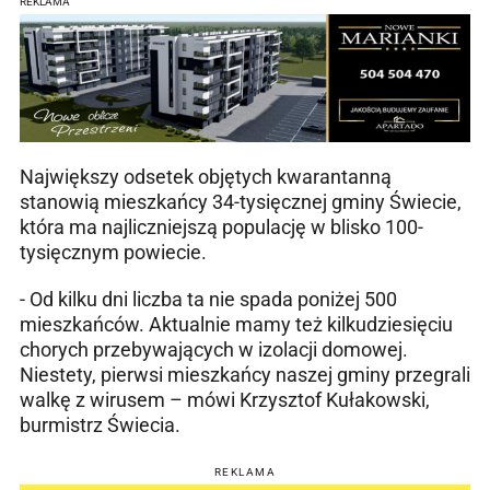
REKLAMA
Największy odsetek objętych kwarantanną
stanowią mieszkańcy 34-tysięcznej gminy Świecie,
która ma najliczniejszą populację w blisko 100-
tysięcznym powiecie.
- Od kilku dni liczba ta nie spada poniżej 500
mieszkańców. Aktualnie mamy też kilkudziesięciu
chorych przebywających w izolacji domowej.
Niestety, pierwsi mieszkańcy naszej gminy przegrali
walkę z wirusem – mówi Krzysztof Kułakowski,
burmistrz Świecia.
REKLAMA