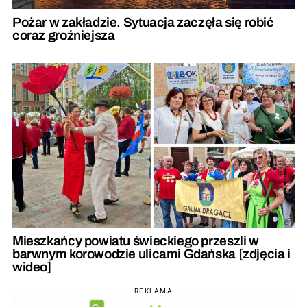
Pożar w zakładzie. Sytuacja zaczęła się robić
coraz groźniejsza
Mieszkańcy powiatu świeckiego przeszli w
barwnym korowodzie ulicami Gdańska [zdjęcia i
wideo]
REKLAMA