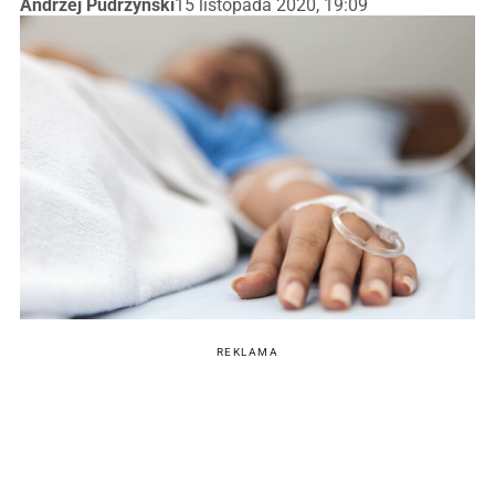
Andrzej Pudrzyński
15 listopada 2020, 19:09
REKLAMA