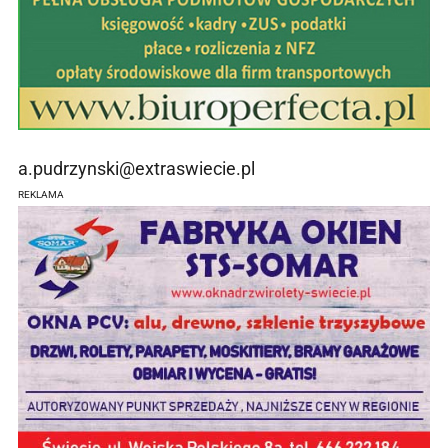
a.pudrzynski@extraswiecie.pl
REKLAMA