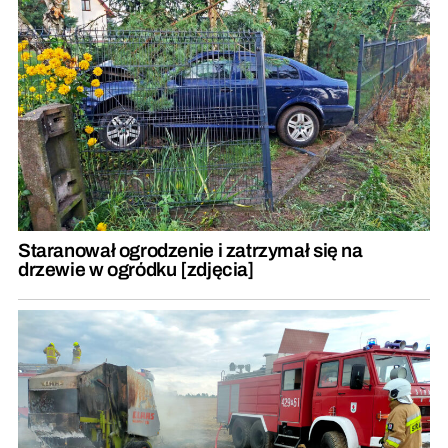
Staranował ogrodzenie i zatrzymał się na
drzewie w ogródku [zdjęcia]