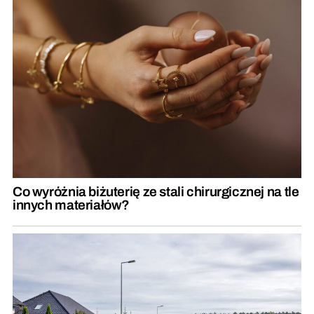
Co wyróżnia biżuterię ze stali chirurgicznej na tle
innych materiałów?