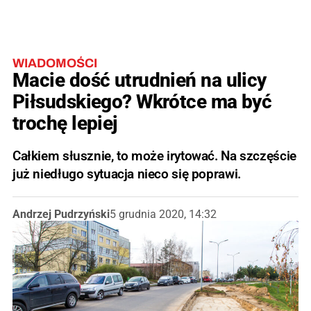
WIADOMOŚCI
Macie dość utrudnień na ulicy
Piłsudskiego? Wkrótce ma być
trochę lepiej
Całkiem słusznie, to może irytować. Na szczęście
już niedługo sytuacja nieco się poprawi.
Andrzej Pudrzyński
5 grudnia 2020, 14:32