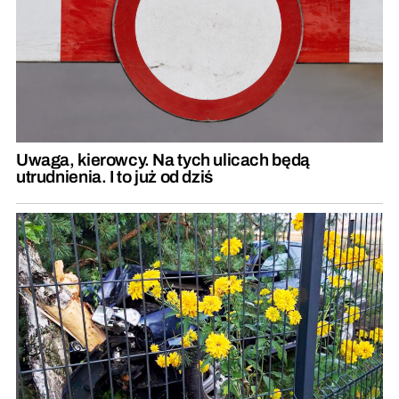
Uwaga, kierowcy. Na tych ulicach będą
utrudnienia. I to już od dziś