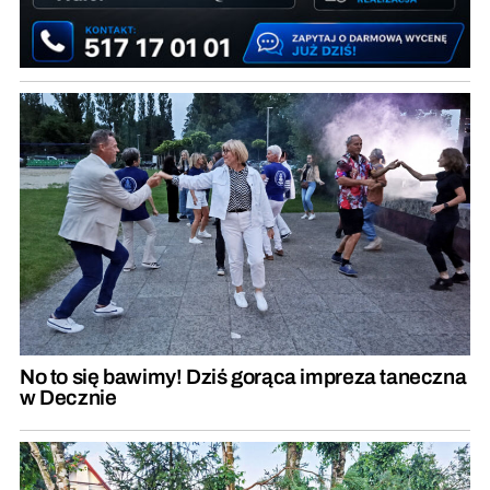
No to się bawimy! Dziś gorąca impreza taneczna
w Decznie