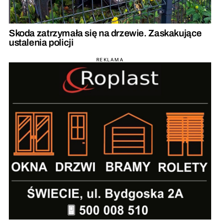
Skoda zatrzymała się na drzewie. Zaskakujące
ustalenia policji
REKLAMA