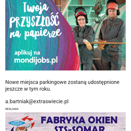
Nowe miejsca parkingowe zostaną udostępnione
jeszcze w tym roku.
a.bartniak@extraswiecie.pl
REKLAMA