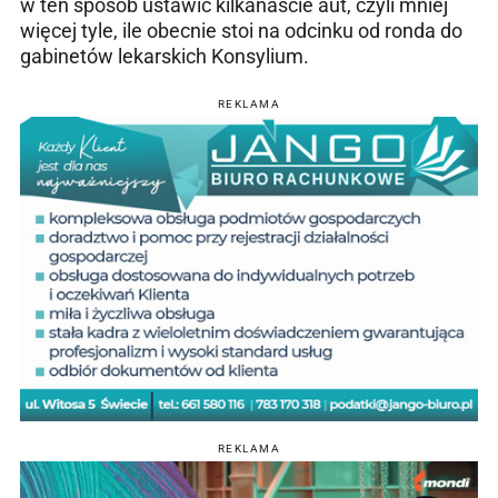
w ten sposób ustawić kilkanaście aut, czyli mniej
więcej tyle, ile obecnie stoi na odcinku od ronda do
gabinetów lekarskich Konsylium.
REKLAMA
REKLAMA