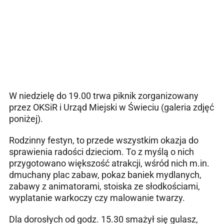
W niedzielę do 19.00 trwa piknik zorganizowany
przez OKSiR i Urząd Miejski w Świeciu (galeria zdjęć
poniżej).
Rodzinny festyn, to przede wszystkim okazja do
sprawienia radości dzieciom. To z myślą o nich
przygotowano większość atrakcji, wśród nich m.in.
dmuchany plac zabaw, pokaz baniek mydlanych,
zabawy z animatorami, stoiska ze słodkościami,
wyplatanie warkoczy czy malowanie twarzy.
Dla dorosłych od godz. 15.30 smażył się gulasz,