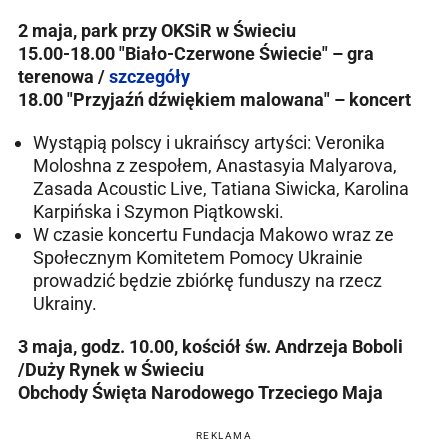
2 maja, park przy OKSiR w Świeciu
15.00-18.00 "Biało-Czerwone Świecie" – gra
terenowa /
szczegóły
18.00 "Przyjaźń dźwiękiem malowana" – koncert
Wystąpią polscy i ukraińscy artyści: Veronika
Moloshna z zespołem, Anastasyia Malyarova,
Zasada Acoustic Live, Tatiana Siwicka, Karolina
Karpińska i Szymon Piątkowski.
W czasie koncertu Fundacja Makowo wraz ze
Społecznym Komitetem Pomocy Ukrainie
prowadzić będzie zbiórkę funduszy na rzecz
Ukrainy.
3 maja, godz. 10.00, kościół św. Andrzeja Boboli
/Duży Rynek w Świeciu
Obchody
Święta Narodowego Trzeciego Maja
REKLAMA