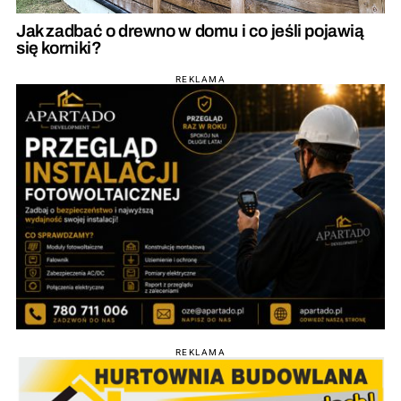
Jak zadbać o drewno w domu i co jeśli pojawią
się korniki?
REKLAMA
REKLAMA