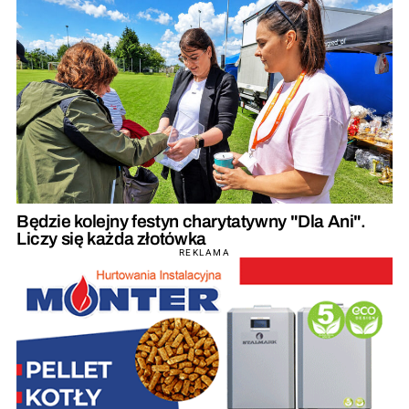
Będzie kolejny festyn charytatywny "Dla Ani".
Liczy się każda złotówka
REKLAMA