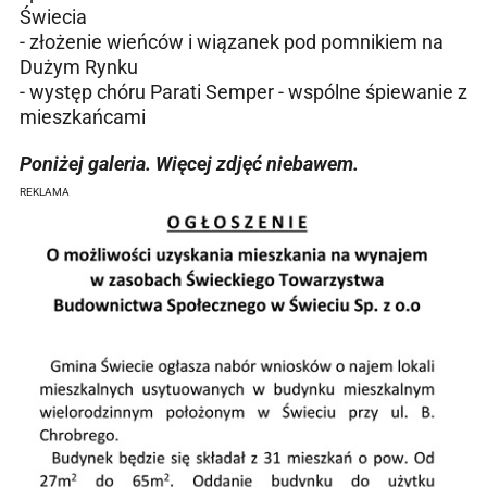
Świecia
- złożenie wieńców i wiązanek pod pomnikiem na
Dużym Rynku
- występ chóru Parati Semper - wspólne śpiewanie z
mieszkańcami
Poniżej galeria. Więcej zdjęć niebawem.
REKLAMA