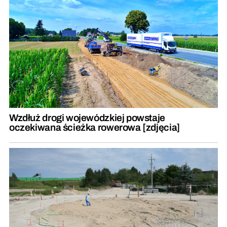
Wzdłuż drogi wojewódzkiej powstaje
oczekiwana ścieżka rowerowa [zdjęcia]