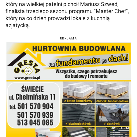
który na wielkiej patelni pichcił Mariusz Szwed,
finalista trzeciego sezonu programu "Master Chef",
który na co dzień prowadzi lokale z kuchnią
azjatycką.
REKLAMA