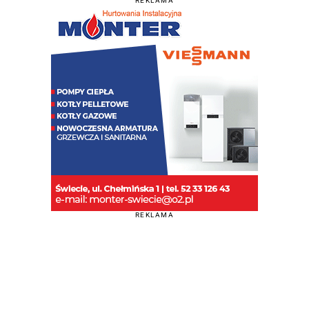
REKLAMA
REKLAMA