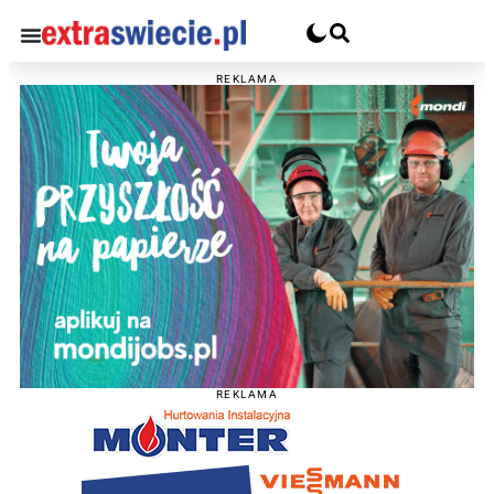
REKLAMA
REKLAMA