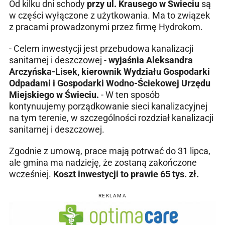
Od kilku dni schody
przy ul. Krausego w Świeciu
są
w części wyłączone z użytkowania. Ma to związek
z pracami prowadzonymi przez firmę Hydrokom.
- Celem inwestycji jest przebudowa kanalizacji
sanitarnej i deszczowej -
wyjaśnia Aleksandra
Arczyńska-Lisek, kierownik Wydziału Gospodarki
Odpadami i Gospodarki Wodno-Ściekowej Urzędu
Miejskiego w Świeciu.
- W ten sposób
kontynuujemy porządkowanie sieci kanalizacyjnej
na tym terenie, w szczególności rozdział kanalizacji
sanitarnej i deszczowej.
Zgodnie z umową, prace mają potrwać do 31 lipca,
ale gmina ma nadzieję, że zostaną zakończone
wcześniej.
Koszt inwestycji to prawie 65 tys. zł.
REKLAMA