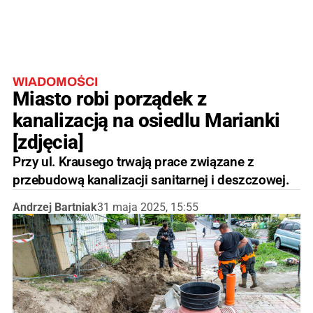
WIADOMOŚCI
Miasto robi porządek z
kanalizacją na osiedlu Marianki
[zdjęcia]
Przy ul. Krausego trwają prace związane z
przebudową kanalizacji sanitarnej i deszczowej.
Andrzej Bartniak
31 maja 2025, 15:55