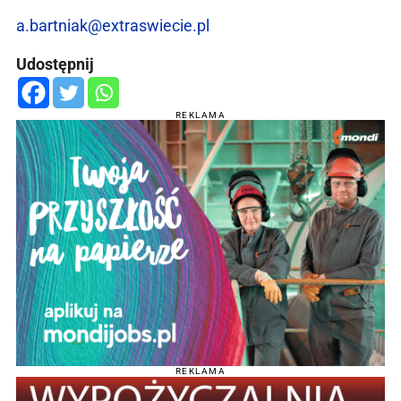
a.bartniak@extraswiecie.pl
Udostępnij
REKLAMA
REKLAMA