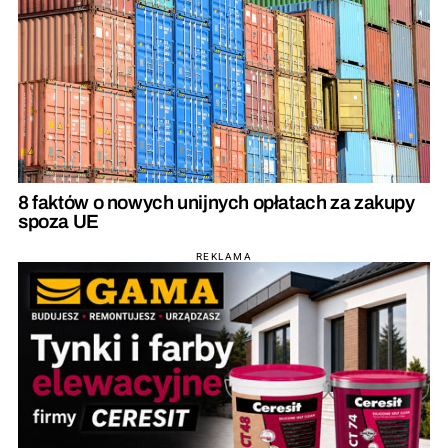
8 faktów o nowych unijnych opłatach za zakupy
spoza UE
REKLAMA