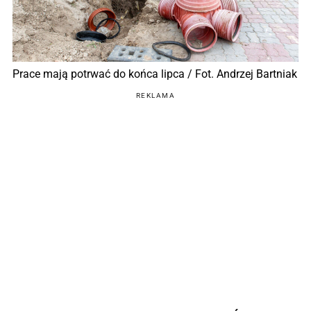
Prace mają potrwać do końca lipca / Fot. Andrzej Bartniak
REKLAMA