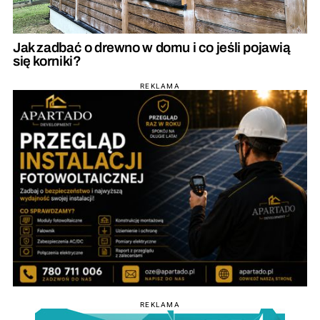
Jak zadbać o drewno w domu i co jeśli pojawią
się korniki?
REKLAMA
REKLAMA