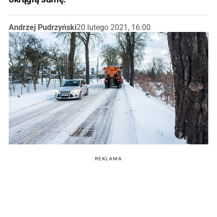
Andrzej Pudrzyński
20 lutego 2021, 16:00
REKLAMA