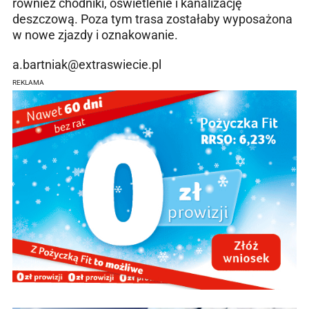
również chodniki, oświetlenie i kanalizację
deszczową. Poza tym trasa zostałaby wyposażona
w nowe zjazdy i oznakowanie.
a.bartniak@extraswiecie.pl
REKLAMA