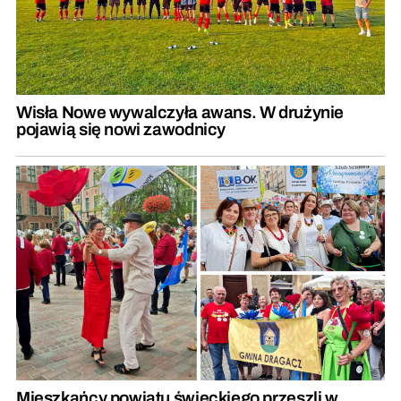
Wisła Nowe wywalczyła awans. W drużynie
pojawią się nowi zawodnicy
Mieszkańcy powiatu świeckiego przeszli w