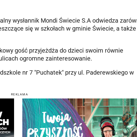
ecjalny wysłannik Mondi Świecie S.A odwiedza zaró
ieszczące się w szkołach w gminie Świecie, a także
kowy gość przyjeżdża do dzieci swoim równie
ulicach ogromne zainteresowanie.
edszkole nr 7 "Puchatek" przy ul. Paderewskiego w
REKLAMA