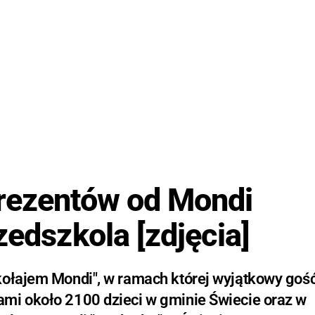
prezentów od Mondi
zedszkola [zdjęcia]
kołajem Mondi", w ramach której wyjątkowy goś
ami około 2100 dzieci w gminie Świecie oraz w