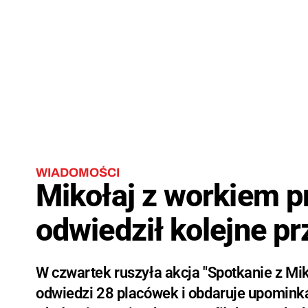
WIADOMOŚCI
Mikołaj z workiem 
odwiedził kolejne pr
W czwartek ruszyła akcja "Spotkanie z Mi
odwiedzi 28 placówek i obdaruje upomink