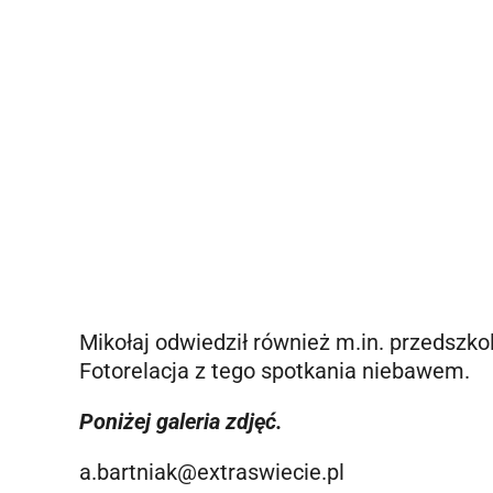
Mikołaj odwiedził również m.in. przedszko
Fotorelacja z tego spotkania niebawem.
Poniżej galeria zdjęć.
a.bartniak@extraswiecie.pl