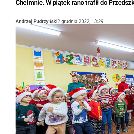
Chełmnie. W piątek rano trafił do Przedszk
Andrzej Pudrzyński
2 grudnia 2022, 13:29