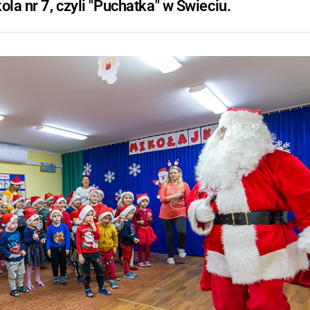
ola nr 7, czyli "Puchatka" w Świeciu.