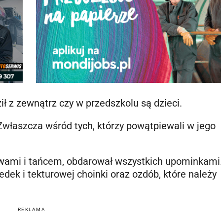
ł z zewnątrz czy w przedszkolu są dzieci.
właszcza wśród tych, którzy powątpiewali w jego
awami i tańcem, obdarował wszystkich upominkami
redek i tekturowej choinki oraz ozdób, które należy
REKLAMA