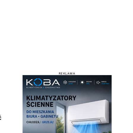
REKLAMA
ć