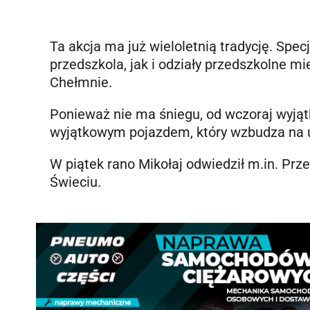
Ta akcja ma już wieloletnią tradycję. Sp
przedszkola, jak i odziały przedszkolne m
Chełmnie.
Ponieważ nie ma śniegu, od wczoraj wyjąt
wyjątkowym pojazdem, który wzbudza na 
W piątek rano Mikołaj odwiedził m.in. Prz
Świeciu.