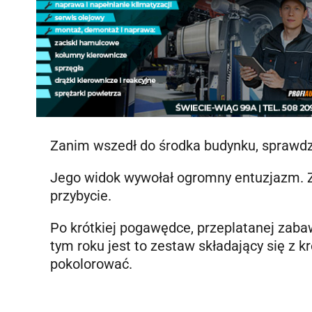
Zanim wszedł do środka budynku, sprawdzi
Jego widok wywołał ogromny entuzjazm. Z
przybycie.
Po krótkiej pogawędce, przeplatanej zab
tym roku jest to zestaw składający się z k
pokolorować.