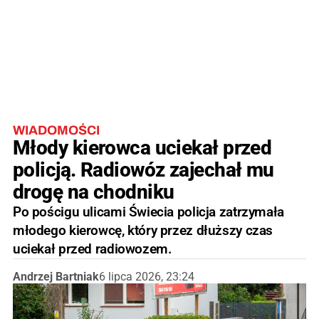
WIADOMOŚCI
Młody kierowca uciekał przed
policją. Radiowóz zajechał mu
drogę na chodniku
Po pościgu ulicami Świecia policja zatrzymała
młodego kierowcę, który przez dłuższy czas
uciekał przed radiowozem.
Andrzej Bartniak
6 lipca 2026, 23:24