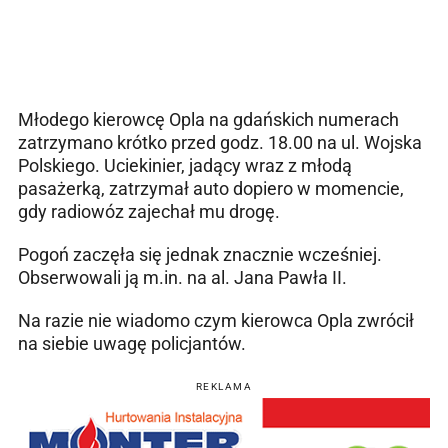
Młodego kierowcę Opla na gdańskich numerach
zatrzymano krótko przed godz. 18.00 na ul. Wojska
Polskiego. Uciekinier, jadący wraz z młodą
pasażerką, zatrzymał auto dopiero w momencie,
gdy radiowóz zajechał mu drogę.
Pogoń zaczęła się jednak znacznie wcześniej.
Obserwowali ją m.in. na al. Jana Pawła II.
Na razie nie wiadomo czym kierowca Opla zwrócił
na siebie uwagę policjantów.
REKLAMA