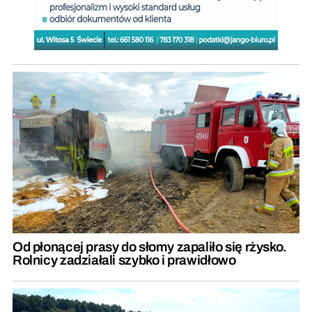
Od płonącej prasy do słomy zapaliło się rżysko.
Rolnicy zadziałali szybko i prawidłowo