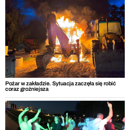
Pożar w zakładzie. Sytuacja zaczęła się robić
coraz groźniejsza