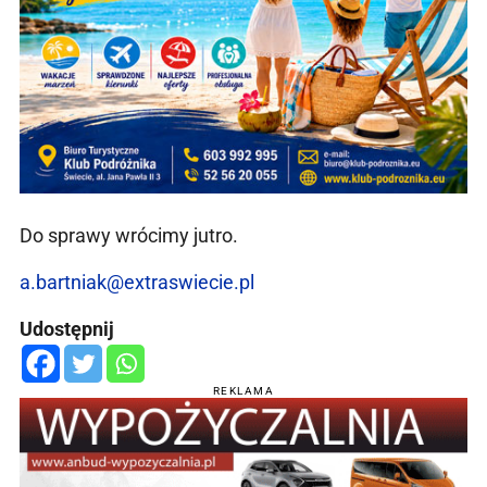
Do sprawy wrócimy jutro.
a.bartniak@extraswiecie.pl
Udostępnij
REKLAMA