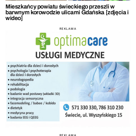
Mieszkańcy powiatu świeckiego przeszli w
barwnym korowodzie ulicami Gdańska [zdjęcia i
wideo]
REKLAMA
REKLAMA