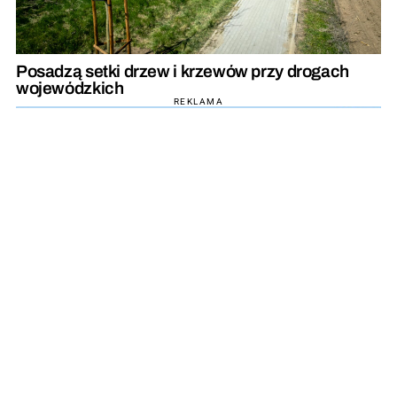
Posadzą setki drzew i krzewów przy drogach
wojewódzkich
REKLAMA
REKLAMA