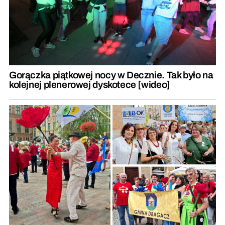
Gorączka piątkowej nocy w Decznie. Tak było na
kolejnej plenerowej dyskotece [wideo]