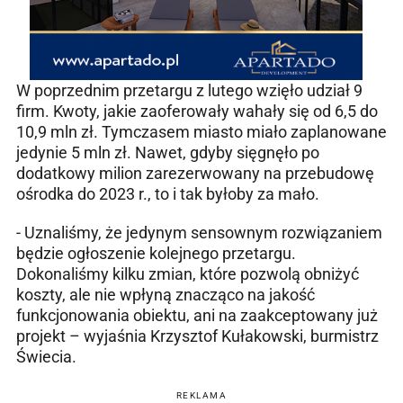
W poprzednim przetargu z lutego wzięło udział 9
firm. Kwoty, jakie zaoferowały wahały się od 6,5 do
10,9 mln zł. Tymczasem miasto miało zaplanowane
jedynie 5 mln zł. Nawet, gdyby sięgnęło po
dodatkowy milion zarezerwowany na przebudowę
ośrodka do 2023 r., to i tak byłoby za mało.
- Uznaliśmy, że jedynym sensownym rozwiązaniem
będzie ogłoszenie kolejnego przetargu.
Dokonaliśmy kilku zmian, które pozwolą obniżyć
koszty, ale nie wpłyną znacząco na jakość
funkcjonowania obiektu, ani na zaakceptowany już
projekt – wyjaśnia Krzysztof Kułakowski, burmistrz
Świecia.
REKLAMA