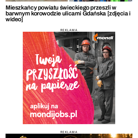
Mieszkańcy powiatu świeckiego przeszli w
barwnym korowodzie ulicami Gdańska [zdjęcia i
wideo]
REKLAMA
REKLAMA