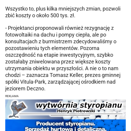
Wszystko to, plus kilka mniejszych zmian, pozwoli
zbić koszty o około 500 tys. zł.
- Projektanci proponowali również rezygnację z
fotowoltaiki na dachu i pompy ciepła, ale po
konsultacjach z burmistrzem zdecydowaliśmy o
pozostawieniu tych elementów. Pozorna
oszczędność na etapie inwestycyjnym, szybko
zostałaby zniwelowana przez większe koszty
utrzymania obiektu w przyszłości. A nie o to nam
chodzi – zaznacza Tomasz Keller, prezes gminnej
spółki Vitula-Park, zarządzającej ośrodkiem nad
jeziorem Deczno.
REKLAMA