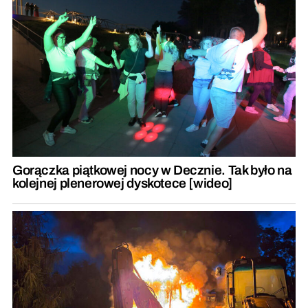
Gorączka piątkowej nocy w Decznie. Tak było na
kolejnej plenerowej dyskotece [wideo]