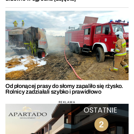
Od płonącej prasy do słomy zapaliło się rżysko.
Rolnicy zadziałali szybko i prawidłowo
REKLAMA