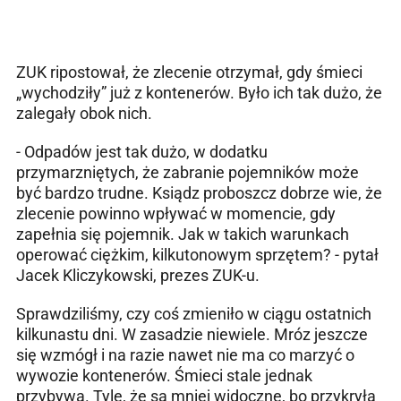
ZUK ripostował, że zlecenie otrzymał, gdy śmieci
„wychodziły” już z kontenerów. Było ich tak dużo, że
zalegały obok nich.
- Odpadów jest tak dużo, w dodatku
przymarzniętych, że zabranie pojemników może
być bardzo trudne. Ksiądz proboszcz dobrze wie, że
zlecenie powinno wpływać w momencie, gdy
zapełnia się pojemnik. Jak w takich warunkach
operować ciężkim, kilkutonowym sprzętem? - pytał
Jacek Kliczykowski, prezes ZUK-u.
Sprawdziliśmy, czy coś zmieniło w ciągu ostatnich
kilkunastu dni. W zasadzie niewiele. Mróz jeszcze
się wzmógł i na razie nawet nie ma co marzyć o
wywozie kontenerów. Śmieci stale jednak
przybywa. Tyle, że są mniej widoczne, bo przykryła