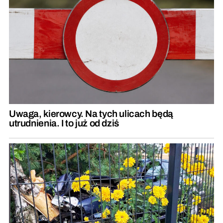
Uwaga, kierowcy. Na tych ulicach będą
utrudnienia. I to już od dziś