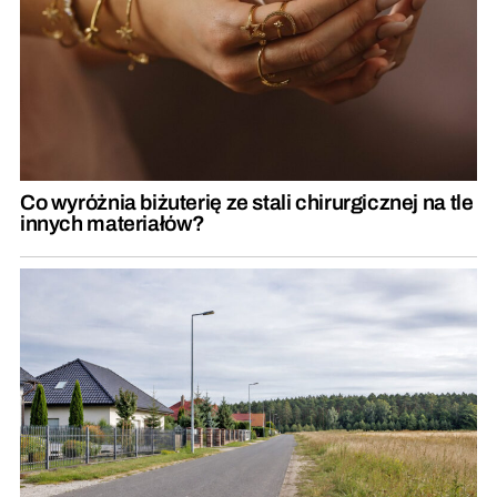
Co wyróżnia biżuterię ze stali chirurgicznej na tle
innych materiałów?