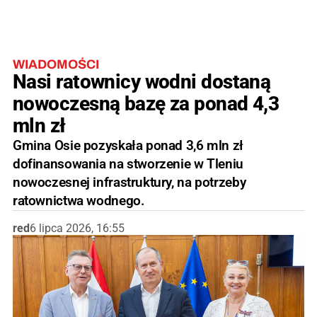
WIADOMOŚCI
Nasi ratownicy wodni dostaną
nowoczesną bazę za ponad 4,3
mln zł
Gmina Osie pozyskała ponad 3,6 mln zł
dofinansowania na stworzenie w Tleniu
nowoczesnej infrastruktury, na potrzeby
ratownictwa wodnego.
red
6 lipca 2026, 16:55