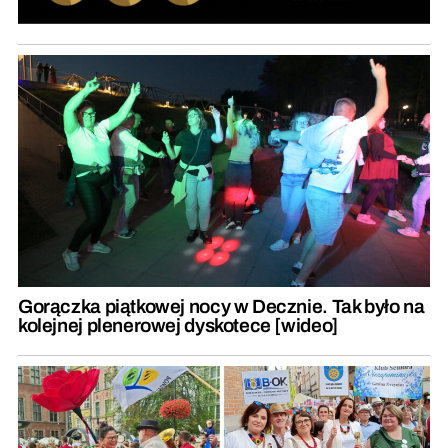
Gorączka piątkowej nocy w Decznie. Tak było na
kolejnej plenerowej dyskotece [wideo]