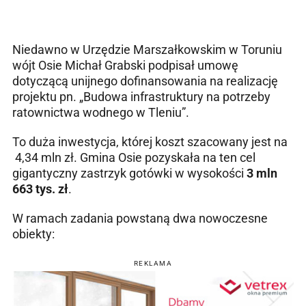
Niedawno w Urzędzie Marszałkowskim w Toruniu
wójt Osie Michał Grabski podpisał umowę
dotyczącą unijnego dofinansowania na realizację
projektu pn. „Budowa infrastruktury na potrzeby
ratownictwa wodnego w Tleniu”.
To duża inwestycja, której koszt szacowany jest na
4,34 mln zł. Gmina Osie pozyskała na ten cel
gigantyczny zastrzyk gotówki w wysokości
3 mln
663 tys. zł
.
W ramach zadania powstaną dwa nowoczesne
obiekty:
REKLAMA