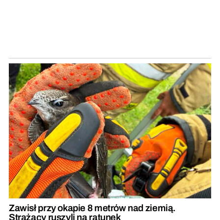
Zawisł przy okapie 8 metrów nad ziemią.
Strażacy ruszyli na ratunek