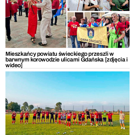
Mieszkańcy powiatu świeckiego przeszli w
barwnym korowodzie ulicami Gdańska [zdjęcia i
wideo]