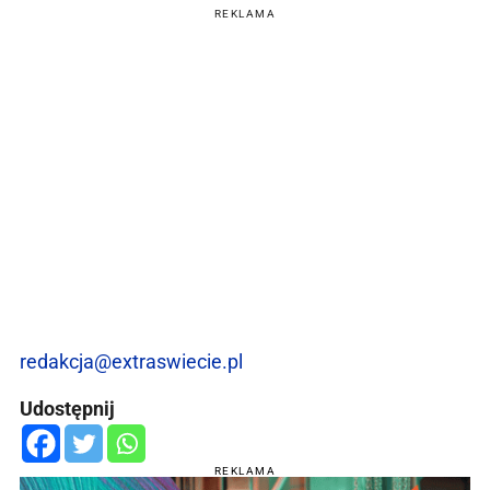
REKLAMA
redakcja@extraswiecie.pl
Udostępnij
REKLAMA