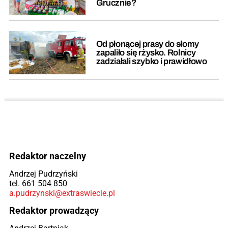
Grucznie?
Od płonącej prasy do słomy
zapaliło się rżysko. Rolnicy
zadziałali szybko i prawidłowo
Redaktor naczelny
Andrzej Pudrzyński
tel. 661 504 850
a.pudrzynski@extraswiecie.pl
Redaktor prowadzący