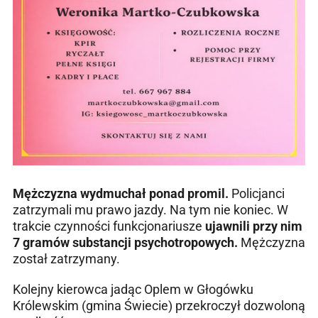
Mężczyzna wydmuchał ponad promil.
Policjanci
zatrzymali mu prawo jazdy. Na tym nie koniec. W
trakcie czynności funkcjonariusze
ujawnili przy nim
7 gramów substancji psychotropowych.
Mężczyzna
został zatrzymany.
Kolejny kierowca jadąc Oplem w Głogówku
Królewskim (gmina Świecie) przekroczył dozwoloną