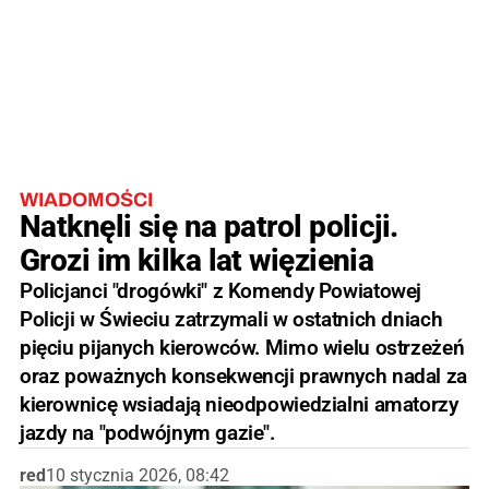
WIADOMOŚCI
Natknęli się na patrol policji.
Grozi im kilka lat więzienia
Policjanci "drogówki" z Komendy Powiatowej
Policji w Świeciu zatrzymali w ostatnich dniach
pięciu pijanych kierowców. Mimo wielu ostrzeżeń
oraz poważnych konsekwencji prawnych nadal za
kierownicę wsiadają nieodpowiedzialni amatorzy
jazdy na "podwójnym gazie".
red
10 stycznia 2026, 08:42