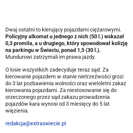
Dwaj ostatni to kierujący pojazdami ciężarowymi.
Policyjny alkomat u jednego z nich (50 l.) wskazał
0,3 promila, a u drugiego, który spowodował kolizję
na parkingu w Świeciu, ponad 1,5 (30 l.).
Mundurowi zatrzymali im prawa jazdy.
O losie wszystkich zadecyduje teraz sąd. Za
kierowanie pojazdem w stanie nietrzeźwości grozi
do 3 lat pozbawienia wolności oraz wieloletni zakaz
kierowania pojazdami. Za niestosowanie się do
orzeczonego przez sąd zakazu prowadzenia
pojazdów kara wynosi od 3 miesięcy do 5 lat
więzienia.
redakcja@extraswiecie.pl