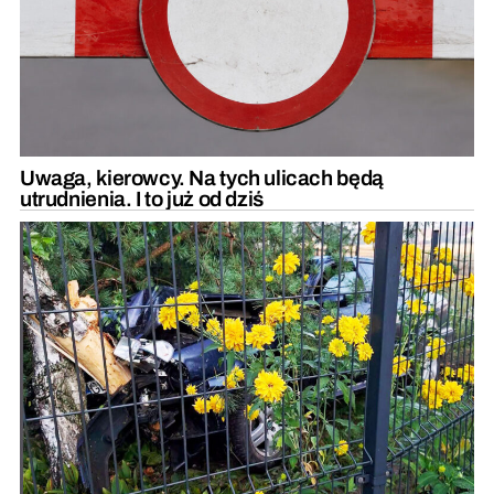
Uwaga, kierowcy. Na tych ulicach będą
utrudnienia. I to już od dziś