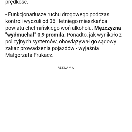
prędkość.
- Funkcjonariusze ruchu drogowego podczas
kontroli wyczuli od 36–letniego mieszkańca
powiatu chełmińskiego woń alkoholu.
Mężczyzna
"wydmuchał" 0,9 promila.
Ponadto, jak wynikało z
policyjnych systemów, obowiązywał go sądowy
zakaz prowadzenia pojazdów - wyjaśnia
Małgorzata Frukacz.
REKLAMA