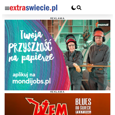
REKLAMA
REKLAMA