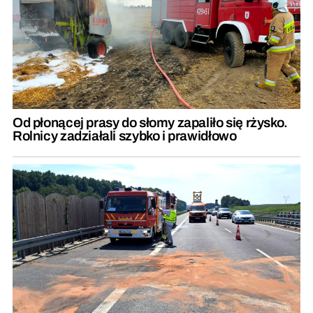
Od płonącej prasy do słomy zapaliło się rżysko.
Rolnicy zadziałali szybko i prawidłowo