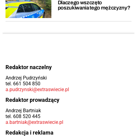
Dlaczego wszczęto
poszukiwania tego mężczyzny?
Redaktor naczelny
Andrzej Pudrzyński
tel. 661 504 850
a.pudrzynski@extraswiecie.pl
Redaktor prowadzący
Andrzej Bartniak
tel. 608 520 445
a.bartniak@extraswiecie.pl
Redakcja i reklama