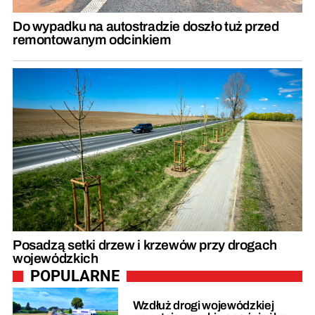
Do wypadku na autostradzie doszło tuż przed
remontowanym odcinkiem
Posadzą setki drzew i krzewów przy drogach
wojewódzkich
POPULARNE
Wzdłuż drogi wojewódzkiej