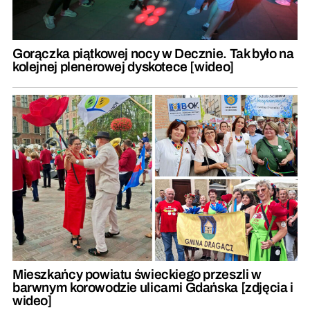
Gorączka piątkowej nocy w Decznie. Tak było na
kolejnej plenerowej dyskotece [wideo]
Mieszkańcy powiatu świeckiego przeszli w
barwnym korowodzie ulicami Gdańska [zdjęcia i
wideo]