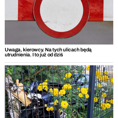
Uwaga, kierowcy. Na tych ulicach będą
utrudnienia. I to już od dziś