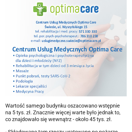
Wartość samego budynku oszacowano wstępnie
na 5 tys. zł. Znacznie więcej warte było jednak to,
co znajdowało się wewnątrz - około 45 tys. zł.
- Składowano tam rzeczy uratowane po pożarze