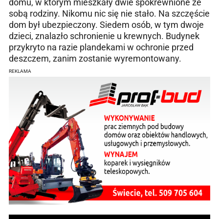
domu, w którym mieszkały dwie spokrewnione ze
sobą rodziny. Nikomu nic się nie stało. Na szczęście
dom był ubezpieczony. Siedem osób, w tym dwoje
dzieci, znalazło schronienie u krewnych. Budynek
przykryto na razie plandekami w ochronie przed
deszczem, zanim zostanie wyremontowany.
REKLAMA