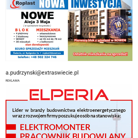
a.pudrzynski@extraswiecie.pl
REKLAMA