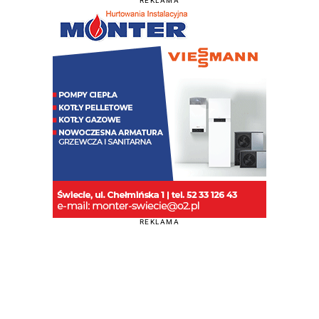
REKLAMA
REKLAMA