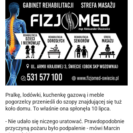
Pralkę, lodówki, kuchenkę gazową i meble
pogorzelcy przenieśli do szopy znajdującej się tuż
koło domu. To właśnie ona spłonęła 10 lipca.
- Nie udało się niczego uratować. Prawdopodobnie
przyczyną pożaru było podpalenie - mówi Marcin