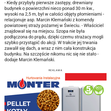
- Kiedy przybyły pierwsze zastępy, drewniany
budynek o powierzchni nieco ponad 30 m kw.,
wysoki na 2,5 m, był w całości objęty płomieniami -
relacjonuje asp. Marcin Klemański z komendy
powiatowej straży pożarnej w Świeciu. - Właściciel
znajdował się na miejscu. Szopa nie była
podłączona do prądu, dzięki czemu strażacy mogli
szybko przystąpić do akcji. W trakcie jej trwania
zawalił się dach, a wraz z nim cała konstrukcja
budynku. Na szczęście nikomu nic się nie stało -
dodaje Marcin Klemański.
REKLAMA