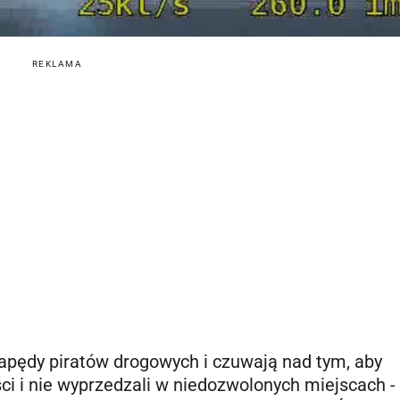
REKLAMA
apędy piratów drogowych i czuwają nad tym, aby
ci i nie wyprzedzali w niedozwolonych miejscach -