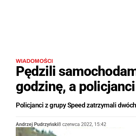
WIADOMOŚCI
Pędzili samochodam
godzinę, a policjanci
Policjanci z grupy Speed zatrzymali dwó
Andrzej Pudrzyński
8 czerwca 2022, 15:42