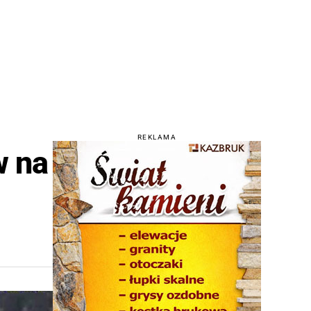
REKLAMA
w na