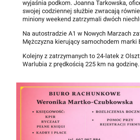
wyjaśnia podkom. Joanna Tarkowska, ofic
swojej codziennej służbie zwracają równ
miniony weekend zatrzymali dwóch niechlu
Na autostradzie A1 w Nowych Marzach zat
Mężczyzna kierujący samochodem marki 
Kolejny z zatrzymanych to 24-latek z Olsz
Warlubia z prędkością 225 km na godzinę.