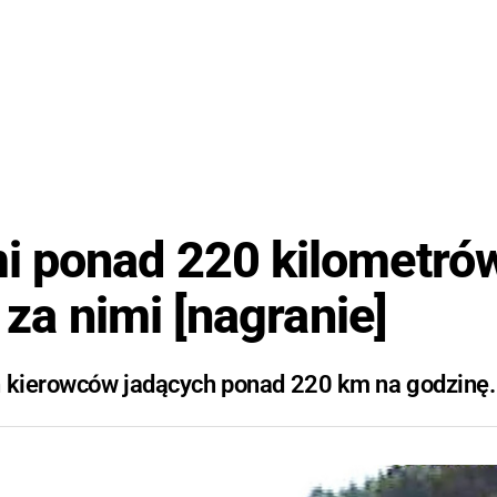
i ponad 220 kilometró
 za nimi [nagranie]
ch kierowców jadących ponad 220 km na godzinę.