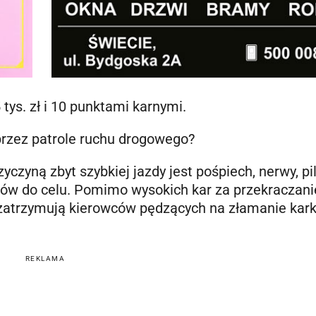
tys. zł i 10 punktami karnymi.
przez patrole ruchu drogowego?
zyczyną zbyt szybkiej jazdy jest pośpiech, nerwy, pi
rów do celu. Pomimo wysokich kar za przekraczani
ż zatrzymują kierowców pędzących na złamanie kark
REKLAMA