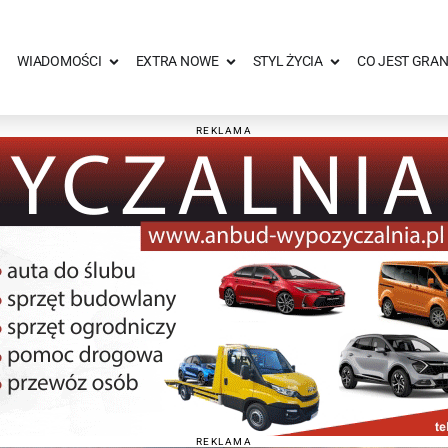
WIADOMOŚCI
EXTRA NOWE
STYL ŻYCIA
CO JEST GRAN
REKLAMA
REKLAMA