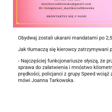
Obydwaj zostali ukarani mandatami po 2,5 
Jak tłumaczą się kierowcy zatrzymywani 
- Najczęściej funkcjonariusze słyszą, że pr
sprawa do załatwienia i mnóstwo kilomet
prędkości, policjanci z grupy Speed wcią
mówi Joanna Tarkowska.