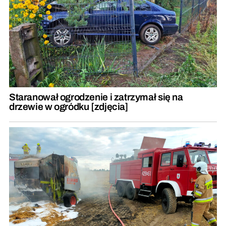
Staranował ogrodzenie i zatrzymał się na
drzewie w ogródku [zdjęcia]