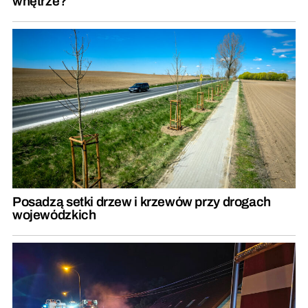
wnętrze?
Posadzą setki drzew i krzewów przy drogach
wojewódzkich