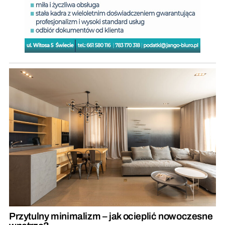
Przytulny minimalizm – jak ocieplić nowoczesne