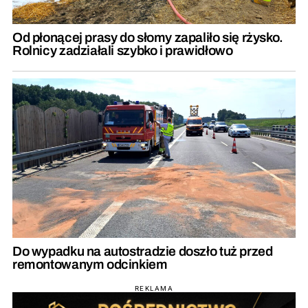
Od płonącej prasy do słomy zapaliło się rżysko.
Rolnicy zadziałali szybko i prawidłowo
Do wypadku na autostradzie doszło tuż przed
remontowanym odcinkiem
REKLAMA