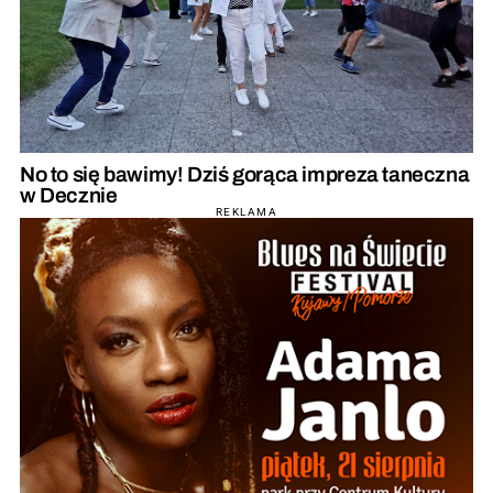
No to się bawimy! Dziś gorąca impreza taneczna
w Decznie
REKLAMA