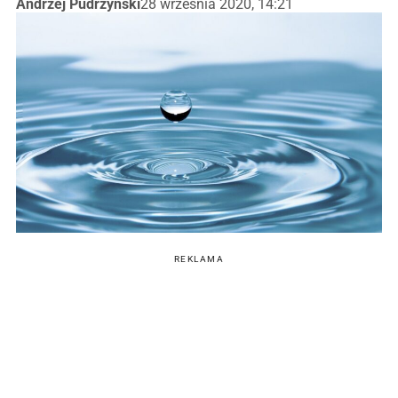
Andrzej Pudrzyński
28 września 2020, 14:21
REKLAMA