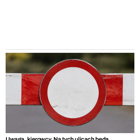
Uwaga, kierowcy. Na tych ulicach będą