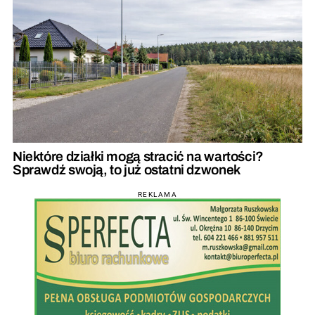
Niektóre działki mogą stracić na wartości?
Sprawdź swoją, to już ostatni dzwonek
REKLAMA