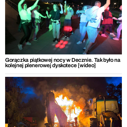
Gorączka piątkowej nocy w Decznie. Tak było na
kolejnej plenerowej dyskotece [wideo]