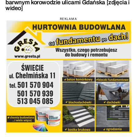
barwnym korowodzie ulicami Gdańska [zdjęcia i
wideo]
REKLAMA