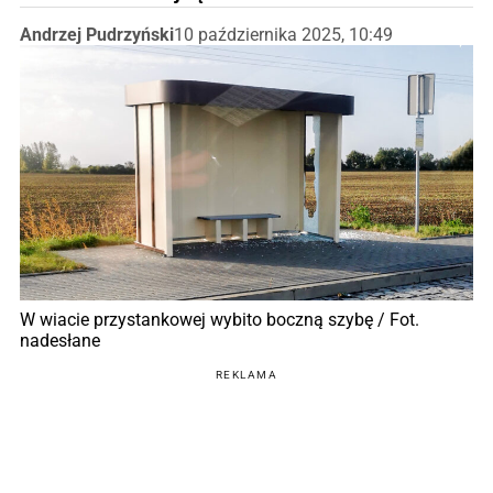
Andrzej Pudrzyński
10 października 2025, 10:49
W wiacie przystankowej wybito boczną szybę / Fot.
nadesłane
REKLAMA