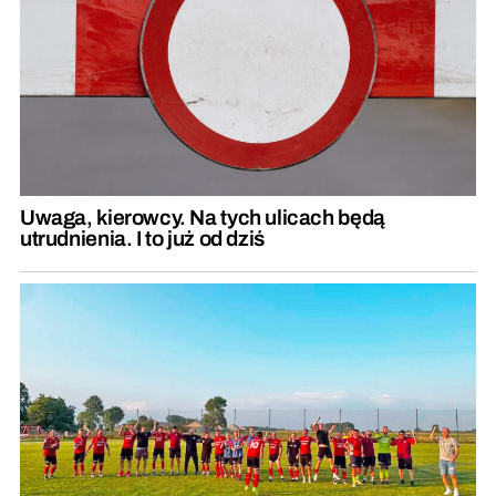
Uwaga, kierowcy. Na tych ulicach będą
utrudnienia. I to już od dziś