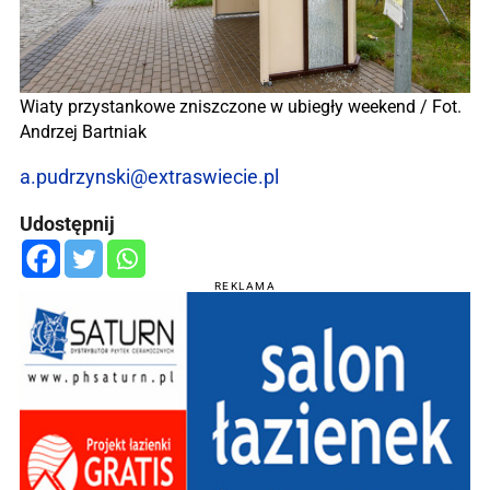
Wiaty przystankowe zniszczone w ubiegły weekend / Fot.
Andrzej Bartniak
a.pudrzynski@extraswiecie.pl
Udostępnij
REKLAMA