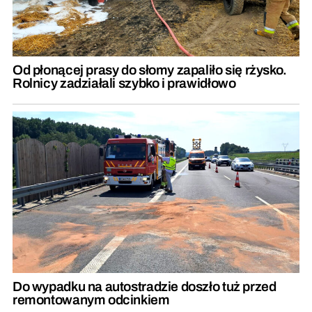
Od płonącej prasy do słomy zapaliło się rżysko.
Rolnicy zadziałali szybko i prawidłowo
Do wypadku na autostradzie doszło tuż przed
remontowanym odcinkiem