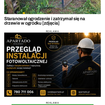
Staranował ogrodzenie i zatrzymał się na
drzewie w ogródku [zdjęcia]
REKLAMA
REKLAMA