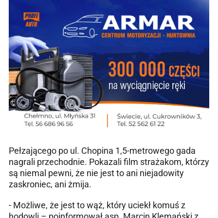
Pełzającego po ul. Chopina 1,5-metrowego gada
nagrali przechodnie. Pokazali film strażakom, którzy
są niemal pewni, że nie jest to ani niejadowity
zaskroniec, ani żmija.
- Możliwe, że jest to wąż, który uciekł komuś z
hodowli – poinformował asp. Marcin Klemański z