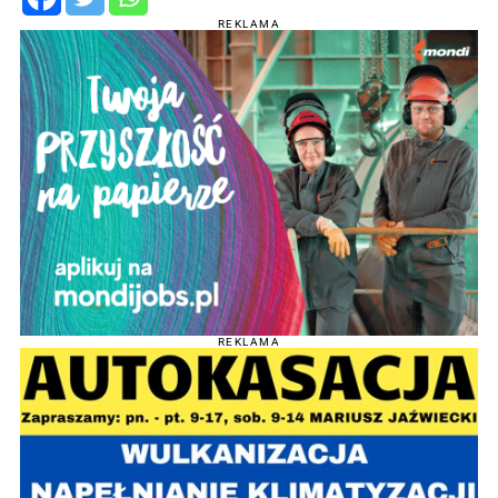
REKLAMA
REKLAMA