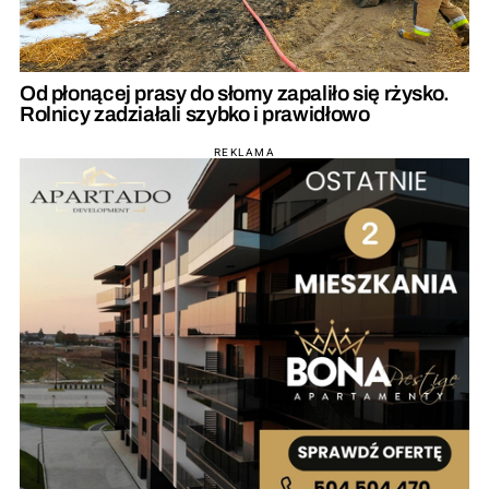
Od płonącej prasy do słomy zapaliło się rżysko.
Rolnicy zadziałali szybko i prawidłowo
REKLAMA