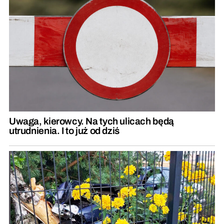
Uwaga, kierowcy. Na tych ulicach będą
utrudnienia. I to już od dziś