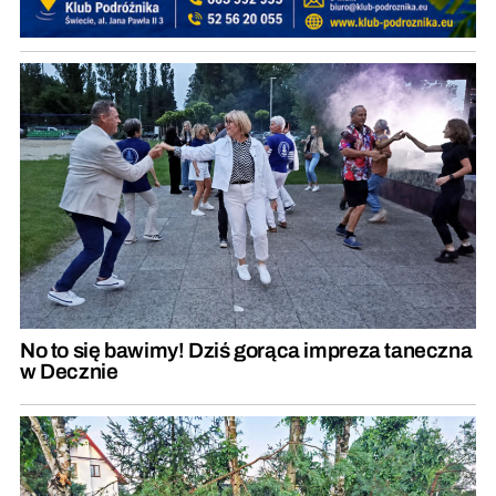
No to się bawimy! Dziś gorąca impreza taneczna
w Decznie