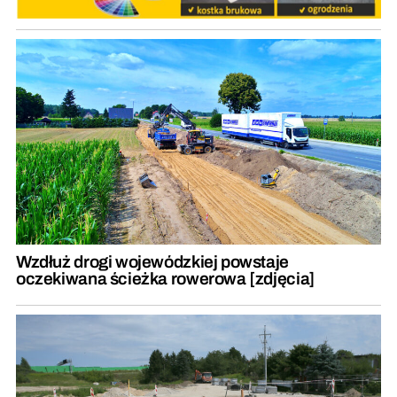
Wzdłuż drogi wojewódzkiej powstaje
oczekiwana ścieżka rowerowa [zdjęcia]