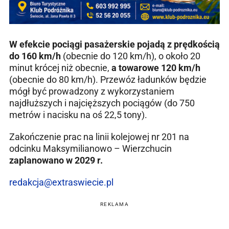
W efekcie pociągi pasażerskie pojadą z prędkością
do 160 km/h
(obecnie do 120 km/h), o około 20
minut krócej niż obecnie,
a towarowe 120 km/h
(obecnie do 80 km/h). Przewóz ładunków będzie
mógł być prowadzony z wykorzystaniem
najdłuższych i najcięższych pociągów (do 750
metrów i nacisku na oś 22,5 tony).
Zakończenie prac na linii kolejowej nr 201 na
odcinku Maksymilianowo – Wierzchucin
zaplanowano w 2029 r.
redakcja@extraswiecie.pl
REKLAMA