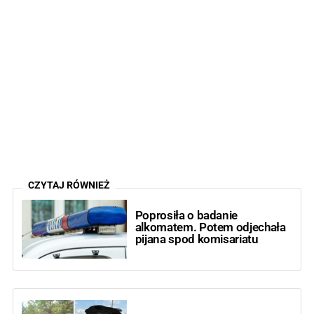
CZYTAJ RÓWNIEŻ
Poprosiła o badanie
alkomatem. Potem odjechała
pijana spod komisariatu