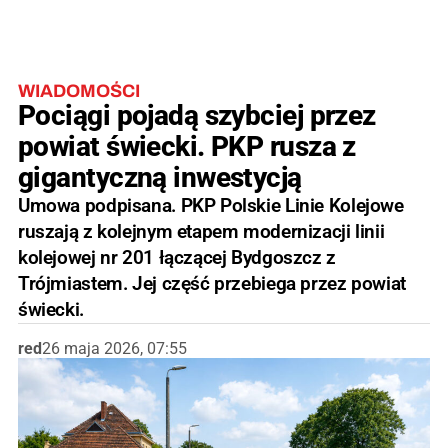
WIADOMOŚCI
Pociągi pojadą szybciej przez
powiat świecki. PKP rusza z
gigantyczną inwestycją
Umowa podpisana. PKP Polskie Linie Kolejowe
ruszają z kolejnym etapem modernizacji linii
kolejowej nr 201 łączącej Bydgoszcz z
Trójmiastem. Jej część przebiega przez powiat
świecki.
red
26 maja 2026, 07:55