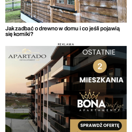
Jak zadbać o drewno w domu i co jeśli pojawią
się korniki?
REKLAMA