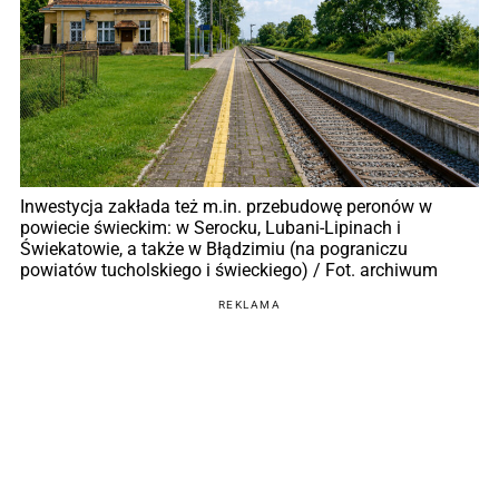
Inwestycja zakłada też m.in. przebudowę peronów w
powiecie świeckim: w Serocku, Lubani-Lipinach i
Świekatowie, a także w Błądzimiu (na pograniczu
powiatów tucholskiego i świeckiego) / Fot. archiwum
REKLAMA