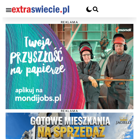
REKLAMA
REKLAMA