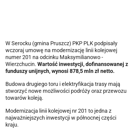
W Serocku (gmina Pruszcz) PKP PLK podpisały
wczoraj umowę na modernizację linii kolejowej
numer 201 na odcinku Maksymilianowo -
Wierzchucin.
Wartość inwestycji, dofinansowanej z
funduszy unijnych, wynosi 878,5 mln zł netto.
Budowa drugiego toru i elektryfikacja trasy mają
stworzyć nowe możliwości podróży oraz przewozu
towarów koleją.
Modernizacja linii kolejowej nr 201 to jedna z
najważniejszych inwestycji w północnej części
kraju.