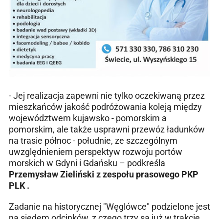
- Jej realizacja zapewni nie tylko oczekiwaną przez
mieszkańców jakość podróżowania koleją między
województwem kujawsko - pomorskim a
pomorskim, ale także usprawni przewóz ładunków
na trasie północ - południe, ze szczególnym
uwzględnieniem perspektyw rozwoju portów
morskich w Gdyni i Gdańsku – podkreśla
Przemysław Zieliński z zespołu prasowego PKP
PLK .
Zadanie na historycznej "Węglówce" podzielone jest
na siedem odcinków, z czego trzy są już w trakcie