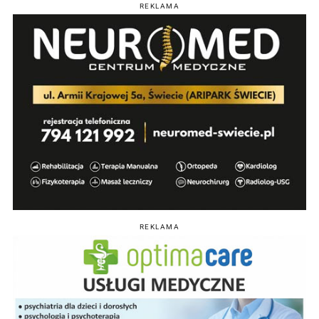
REKLAMA
REKLAMA