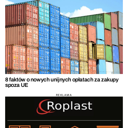
8 faktów o nowych unijnych opłatach za zakupy
spoza UE
REKLAMA