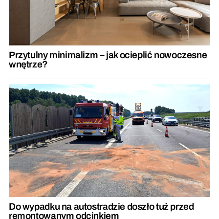
Przytulny minimalizm – jak ocieplić nowoczesne
wnętrze?
Do wypadku na autostradzie doszło tuż przed
remontowanym odcinkiem