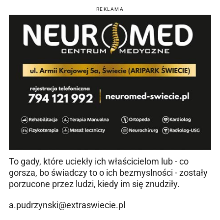
REKLAMA
To gady, które uciekły ich właścicielom lub - co
gorsza, bo świadczy to o ich bezmyslności - zostały
porzucone przez ludzi, kiedy im się znudziły.
a.pudrzynski@extraswiecie.pl