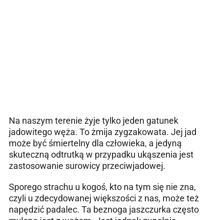
Na naszym terenie żyje tylko jeden gatunek
jadowitego węża. To żmija zygzakowata. Jej jad
może być śmiertelny dla człowieka, a jedyną
skuteczną odtrutką w przypadku ukąszenia jest
zastosowanie surowicy przeciwjadowej.
Sporego strachu u kogoś, kto na tym się nie zna,
czyli u zdecydowanej większości z nas, może też
napędzić padalec. Ta beznoga jaszczurka często