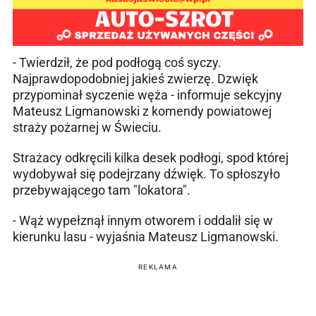
- Twierdził, że pod podłogą coś syczy.
Najprawdopodobniej jakieś zwierzę. Dzwięk
przypominał syczenie węża - informuje sekcyjny
Mateusz Ligmanowski z komendy powiatowej
straży pożarnej w Świeciu.
Strażacy odkręcili kilka desek podłogi, spod której
wydobywał się podejrzany dźwięk. To spłoszyło
przebywającego tam "lokatora".
- Wąż wypełznął innym otworem i oddalił się w
kierunku lasu - wyjaśnia Mateusz Ligmanowski.
REKLAMA