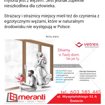
mylona jest z wężem. Jest jednak zupełnie
nieszkodliwa dla człowieka.
Strażacy i strażnicy miejscy mieli też do czynienia z
egzotycznymi wężami, które w naturalnym
środowisku nie występują w Polsce.
REKLAMA