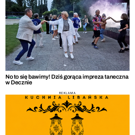
No to się bawimy! Dziś gorąca impreza taneczna
w Decznie
REKLAMA