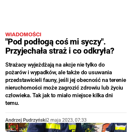
WIADOMOŚCI
"Pod podłogą coś mi syczy".
Przyjechała straż i co odkryła?
Strażacy wyjeżdżają na akcje nie tylko do
pożarów i wypadków, ale także do usuwania
przedstawicieli fauny, jeśli jej obecność na terenie
nieruchomości może zagrozić zdrowiu lub życiu
człowieka. Tak jak to miało miejsce kilka dni
temu.
Andrzej Pudrzyński
2 maja 2023, 07:33