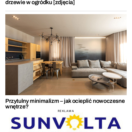
drzewie w ogródku [zdjęcia]
Przytulny minimalizm – jak ocieplić nowoczesne
wnętrze?
REKLAMA