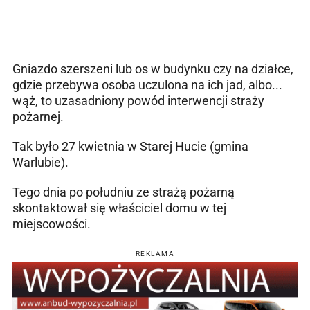
Gniazdo szerszeni lub os w budynku czy na działce,
gdzie przebywa osoba uczulona na ich jad, albo...
wąż, to uzasadniony powód interwencji straży
pożarnej.
Tak było 27 kwietnia w Starej Hucie (gmina
Warlubie).
Tego dnia po południu ze strażą pożarną
skontaktował się właściciel domu w tej
miejscowości.
REKLAMA