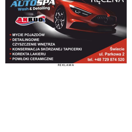
REKLAMA