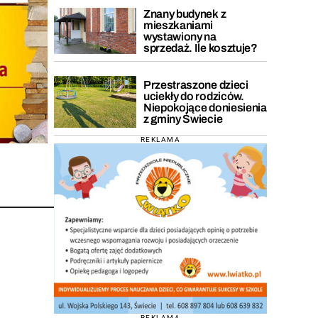
Znany budynek z
mieszkaniami
wystawiony na
sprzedaż. Ile kosztuje?
Przestraszone dzieci
uciekły do rodziców.
Niepokojące doniesienia
z gminy Świecie
REKLAMA
REKLAMA