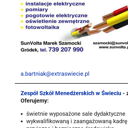
a.bartniak@extraswiecie.pl
Zespół Szkół Menedżerskich w Świeciu
- 
Oferujemy:
świetnie wyposażone sale dydaktyczne
wykwalifikowaną i zaangażowaną kadrę