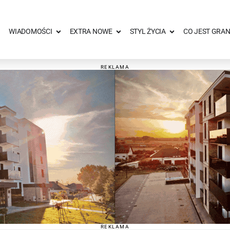
WIADOMOŚCI
EXTRA NOWE
STYL ŻYCIA
CO JEST GRAN
REKLAMA
REKLAMA