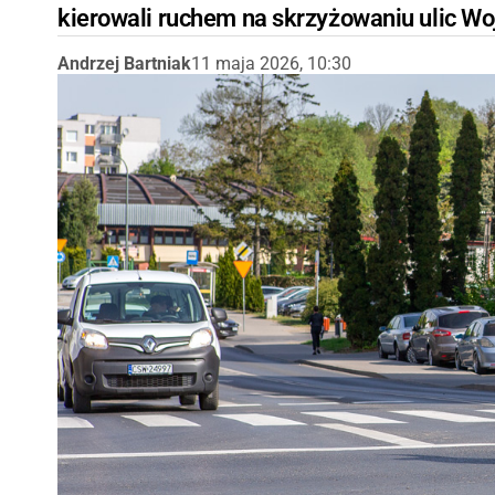
kierowali ruchem na skrzyżowaniu ulic Wo
Andrzej Bartniak
11 maja 2026, 10:30