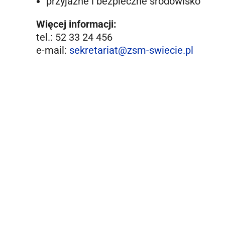
przyjazne i bezpieczne środowisko
Więcej informacji:
tel.: 52 33 24 456
e-mail:
sekretariat@zsm-swiecie.pl