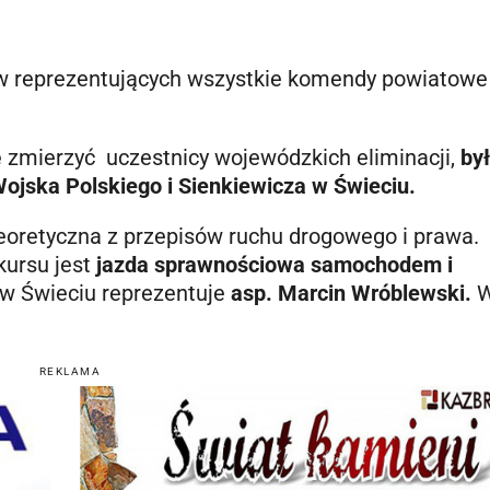
ów reprezentujących wszystkie komendy powiatowe
 zmierzyć uczestnicy wojewódzkich eliminacji,
by
ojska Polskiego i Sienkiewicza
w Świeciu.
eoretyczna z przepisów ruchu drogowego i prawa.
ursu jest
jazda sprawnościowa samochodem i
w Świeciu reprezentuje
asp. Marcin Wróblewski.
W
REKLAMA