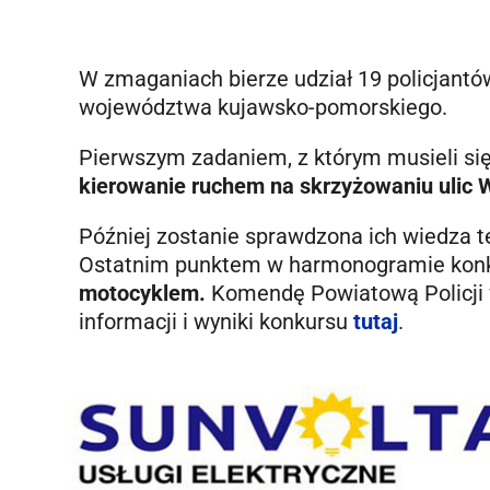
W zmaganiach bierze udział 19 policjant
województwa kujawsko-pomorskiego.
Pierwszym zadaniem, z którym musieli się
kierowanie ruchem na skrzyżowaniu ulic W
Później zostanie sprawdzona ich wiedza t
Ostatnim punktem w harmonogramie konk
motocyklem.
Komendę Powiatową Policji 
informacji i wyniki konkursu
tutaj
.