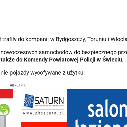
trafiły do kompanii w Bydgoszczy, Toruniu i Włocł
sięć nowoczesnych samochodów do bezpiecznego pr
ł także do Komendy Powiatowej Policji w Świeciu.
nie pojazdy wycofywane z użytku.
REKLAMA