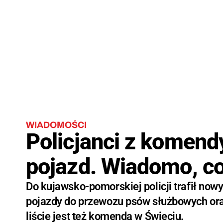
WIADOMOŚCI
Policjanci z komend
pojazd. Wiadomo, c
Do kujawsko-pomorskiej policji trafił nowy
pojazdy do przewozu psów służbowych ora
liście jest też komenda w Świeciu.