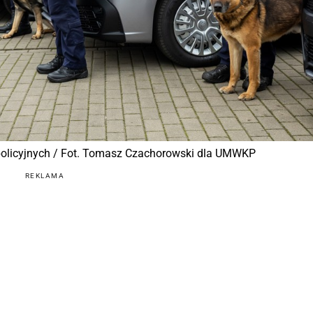
policyjnych / Fot. Tomasz Czachorowski dla UMWKP
REKLAMA