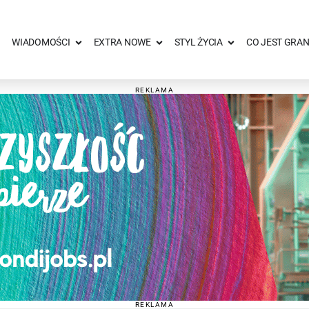
WIADOMOŚCI
EXTRA NOWE
STYL ŻYCIA
CO JEST GRAN
REKLAMA
REKLAMA