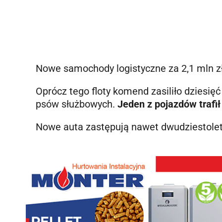
Nowe samochody logistyczne za 2,1 mln zł 
Oprócz tego floty komend zasiliło dzie
psów służbowych.
Jeden z pojazdów trafi
Nowe auta zastępują nawet dwudziestolet