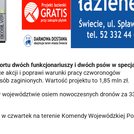
ortu dwóch funkcjonariuszy i dwóch psów w specj
sce akcji i poprawi warunki pracy czworonogów
ób zaginionych. Wartość projektu to 1,85 mln zł.
k w województwie osiem nowoczesnych dronów za 33
ę w czwartek na terenie Komendy Wojewódzkiej Pol