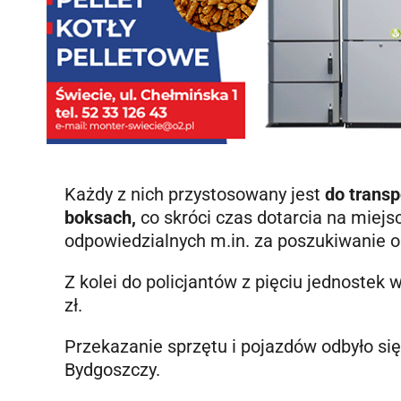
Każdy z nich przystosowany jest
do transp
boksach,
co skróci czas dotarcia na miej
odpowiedzialnych m.in. za poszukiwanie os
Z kolei do policjantów z pięciu jednoste
zł.
Przekazanie sprzętu i pojazdów odbyło si
Bydgoszczy.