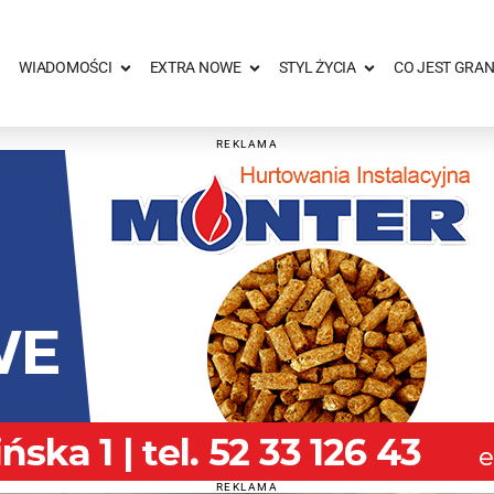
WIADOMOŚCI
EXTRA NOWE
STYL ŻYCIA
CO JEST GRAN
REKLAMA
REKLAMA