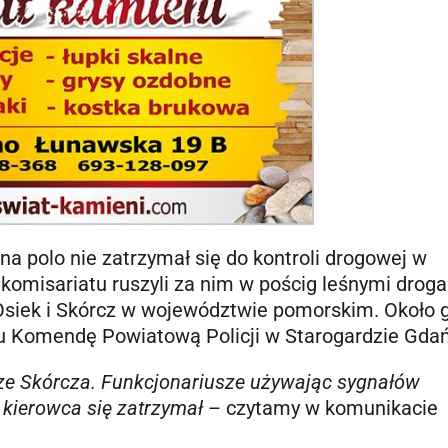
a polo nie zatrzymał się do kontroli drogowej w
 komisariatu ruszyli za nim w pościg leśnymi drog
siek i Skórcz w województwie pomorskim. Około 
u Komendę Powiatową Policji w Starogardzie Gda
 ze Skórcza. Funkcjonariusze używając sygnałów
 kierowca się zatrzymał
– czytamy w komunikacie