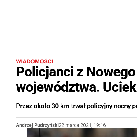
WIADOMOŚCI
Policjanci z Nowego
województwa. Ucieki
Przez około 30 km trwał policyjny nocny
Andrzej Pudrzyński
22 marca 2021, 19:16