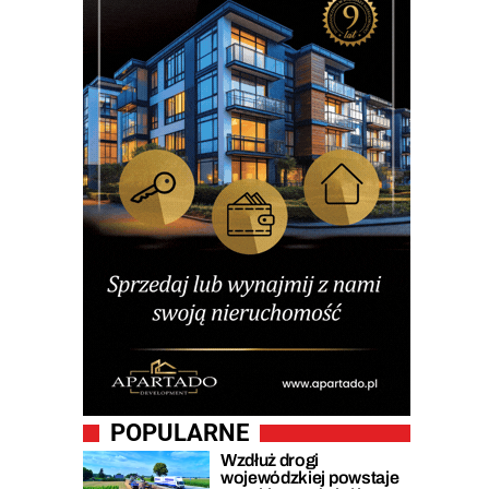
POPULARNE
Wzdłuż drogi
wojewódzkiej powstaje