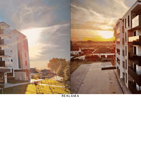
REKLAMA