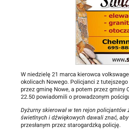
W niedzielę 21 marca kierowca volkswagen
okolicach Nowego. Policjanci z tutejszego
przez gminę Nowe, a potem przez gminy O
22.50 powiadomili o prowadzonym pościg
Dyżurny skierował w ten rejon policjantów
świetlnych i dźwiękowych dawali znać, aby
przesłanym przez starogardzką policję.