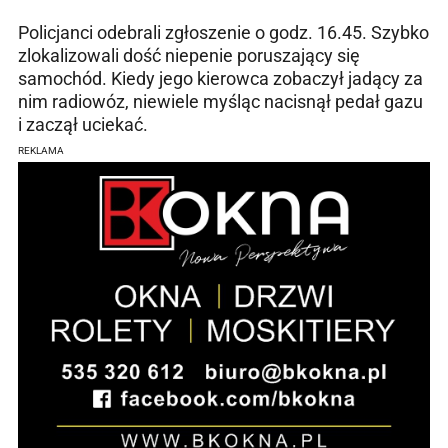
Policjanci odebrali zgłoszenie o godz. 16.45. Szybko
zlokalizowali dość niepenie poruszający się
samochód. Kiedy jego kierowca zobaczył jadący za
nim radiowóz, niewiele myśląc nacisnął pedał gazu
i zaczął uciekać.
REKLAMA