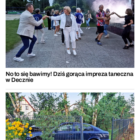
No to się bawimy! Dziś gorąca impreza taneczna
w Decznie