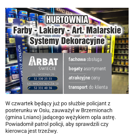
W czwartek będący już po służbie policjant z
posterunku w Osiu, zauważył w Brzemionach
(gmina Lniano) jadącego wężykiem opla astrę.
Powiadomił patrol policji, aby sprawdzili czy
kierowca jest trzeźwy.