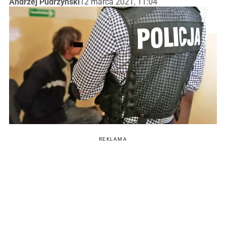
Andrzej Pudrzyński
12 marca 2021, 11:04
REKLAMA