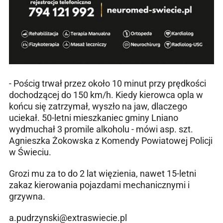
- Pościg trwał przez około 10 minut przy prędkości
dochodzącej do 150 km/h. Kiedy kierowca opla w
końcu się zatrzymał, wyszło na jaw, dlaczego
uciekał. 50-letni mieszkaniec gminy Lniano
wydmuchał 3 promile alkoholu - mówi asp. szt.
Agnieszka Żokowska z Komendy Powiatowej Policji
w Świeciu.
Grozi mu za to do 2 lat więzienia, nawet 15-letni
zakaz kierowania pojazdami mechanicznymi i
grzywna.
a.pudrzynski@extraswiecie.pl