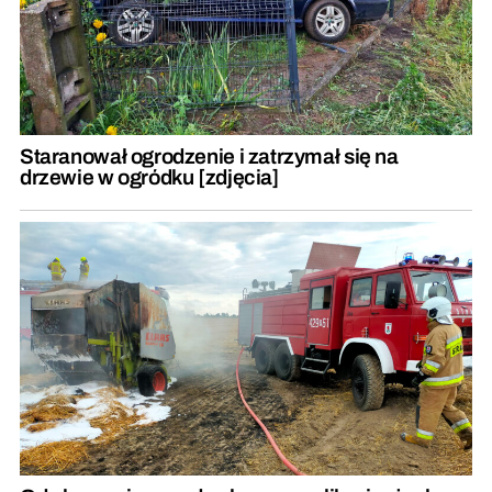
Staranował ogrodzenie i zatrzymał się na
drzewie w ogródku [zdjęcia]