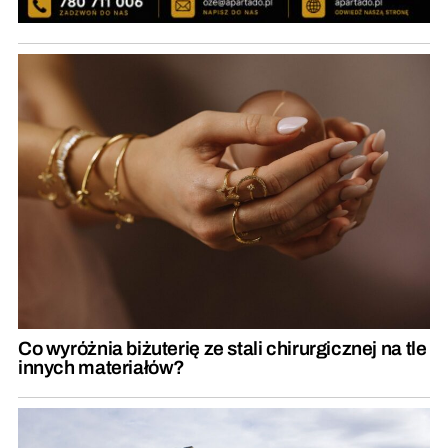
Co wyróżnia biżuterię ze stali chirurgicznej na tle
innych materiałów?