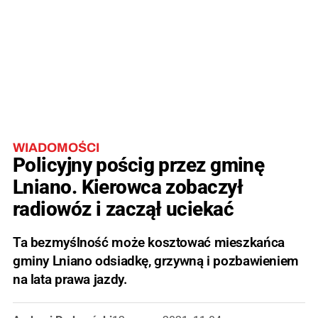
WIADOMOŚCI
Policyjny pościg przez gminę
Lniano. Kierowca zobaczył
radiowóz i zaczął uciekać
Ta bezmyślność może kosztować mieszkańca
gminy Lniano odsiadkę, grzywną i pozbawieniem
na lata prawa jazdy.