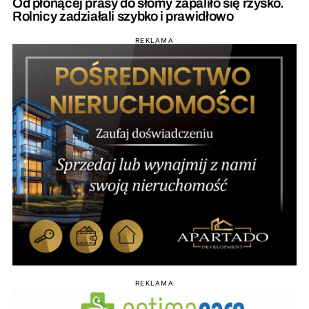
Od płonącej prasy do słomy zapaliło się rżysko.
Rolnicy zadziałali szybko i prawidłowo
REKLAMA
REKLAMA