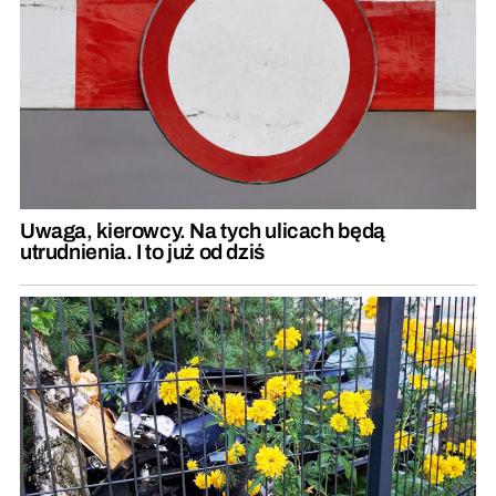
Uwaga, kierowcy. Na tych ulicach będą
utrudnienia. I to już od dziś