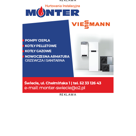
REKLAMA
REKLAMA