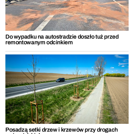
Do wypadku na autostradzie doszło tuż przed
remontowanym odcinkiem
Posadzą setki drzew i krzewów przy drogach