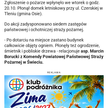
Zgłoszenie o pożarze wpłynęło we wtorek o godz.
20.10. Płonął domek letniskowy przy ul. Czerskiej w
Tleniu (gmina Osie).
Do akcji zadysponowano siedem zastępów
państwowej i ochotniczej straży pożarnej.
- Po dotarciu na miejsce zastano budynek
całkowicie objęty ogniem. Płonęły też ogrodzenie,
śmietnik i pobliskie drzewa - relacjonuje
asp. Marcin
Borucki z Komendy Powiatowej Państwowej Straży
Pożarnej w Świeciu.
REKLAMA