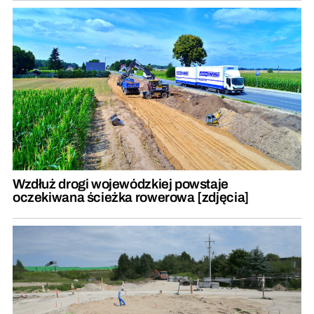
Wzdłuż drogi wojewódzkiej powstaje
oczekiwana ścieżka rowerowa [zdjęcia]