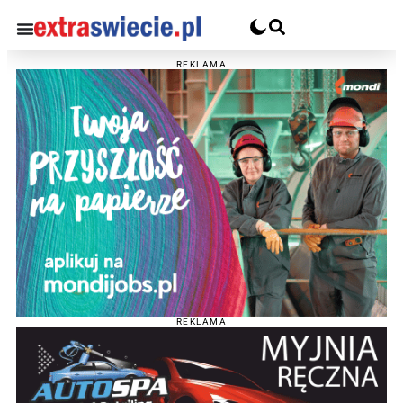
REKLAMA
REKLAMA