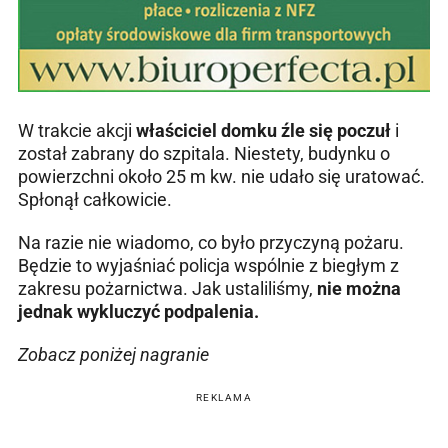
W trakcie akcji
właściciel domku źle się poczuł
i
został zabrany do szpitala. Niestety, budynku o
powierzchni około 25 m kw. nie udało się uratować.
Spłonął całkowicie.
Na razie nie wiadomo, co było przyczyną pożaru.
Będzie to wyjaśniać policja wspólnie z biegłym z
zakresu pożarnictwa. Jak ustaliliśmy,
nie można
jednak wykluczyć podpalenia.
Zobacz poniżej nagranie
REKLAMA