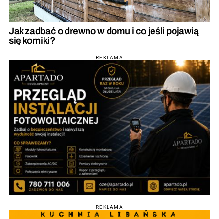
Jak zadbać o drewno w domu i co jeśli pojawią
się korniki?
REKLAMA
REKLAMA