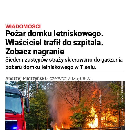
WIADOMOŚCI
Pożar domku letniskowego.
Właściciel trafił do szpitala.
Zobacz nagranie
Siedem zastępów straży skierowano do gaszenia
pożaru domku letniskowego w Tleniu.
Andrzej Pudrzyński
3 czerwca 2026, 08:23