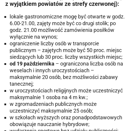
z wyjątkiem powiatów ze strefy czerwonej):
lokale gastronomiczne mogę być otwarte w godz.
6.00-21.00, zajęty może być co drugi stolik; po
godz. 21.00 możliwość zamówienia posiłków
wyłącznie na wynos;
ograniczenie liczby osób w transporcie
publicznym – zajętych może być 50 proc. miejsc
siedzących lub 30 proc. liczby wszystkich miejsc;
od 19 pażdziernika
– ograniczona liczba osób na
weselach i innych uroczystościach –
maksymalnie 20 osób, bez możliwości zabawy
tanecznej;
w uroczystościach religijnych może uczestniczyć
maksymalnie 1 osoba na 4 m kw.;
w zgromadzeniach publicznych może
uczestniczyć maksymalnie 25 osób;
w szkołach wyższych oraz ponadpodstawowych
obowiązuje nauczanie hybrydowe;
wydarzenia sportowe bez udziału publiczności;