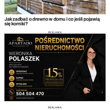
Jak zadbać o drewno w domu i co jeśli pojawią
się korniki?
REKLAMA
REKLAMA