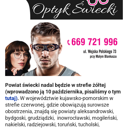
Powiat świecki nadal będzie w strefie żółtej
(wprowadzono ją 10 października, pisaliśmy o tym
tutaj)
.
W województwie kujawsko-pomorskim w
strefie czerwonej, gdzie obowiązują surowsze
obostrzenia, znajdą się powiaty aleksandrowski,
bydgoski, grudziądzki, inowrocławski, mogileński,
nakielski, radziejowski, toruński, tucholski,