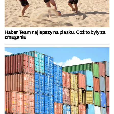
Haber Team najlepszy na piasku. Cóż to były za
zmagania