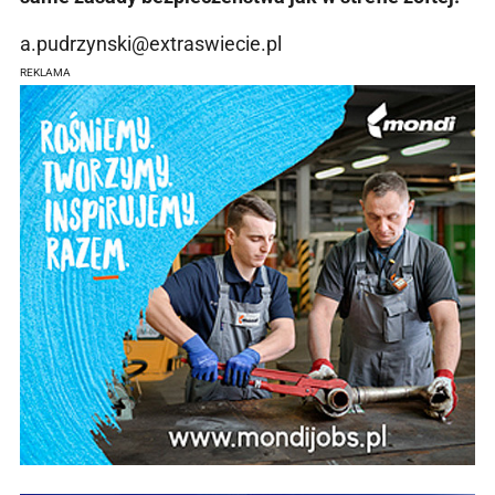
a.pudrzynski@extraswiecie.pl
REKLAMA