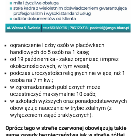
ograniczenie liczby osób w placówkach
handlowych do 5 osób na 1 kasę;
od 19 października - zakaz organizacji imprez
okolicznościowych, w tym wesel;
podczas uroczystości religijnych nie więcej niż 1
osoba na 7 m kw.;
w zgromadzeniach publicznych może
uczestniczyć maksymalnie 10 osób;
w szkołach wyższych oraz ponadpodstawowych
obowiązuje nauczanie w trybie zdalnym (z
wyłączeniem zajęć praktycznych).
Oprócz tego w strefie czerwonej obowiązują takie
same zasady bezpieczeństwa jak w strefie żółtej.