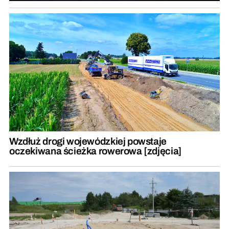
Wzdłuż drogi wojewódzkiej powstaje
oczekiwana ścieżka rowerowa [zdjęcia]