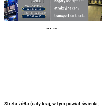
REKLAMA
Strefa żółta (cały kraj, w tym powiat świecki,