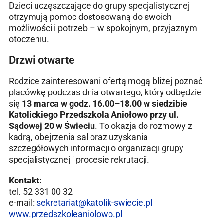
Dzieci uczęszczające do grupy specjalistycznej
otrzymują pomoc dostosowaną do swoich
możliwości i potrzeb – w spokojnym, przyjaznym
otoczeniu.
Drzwi otwarte
Rodzice zainteresowani ofertą mogą bliżej poznać
placówkę podczas dnia otwartego, który odbędzie
się
13 marca w godz. 16.00–18.00
w siedzibie
Katolickiego Przedszkola Aniołowo przy
ul.
Sądowej 20 w Świeciu
. To okazja do rozmowy z
kadrą, obejrzenia sal oraz uzyskania
szczegółowych informacji o organizacji grupy
specjalistycznej i procesie rekrutacji.
Kontakt:
tel. 52 331 00 32
e-mail:
sekretariat@katolik-swiecie.pl
www.przedszkoleaniolowo.pl