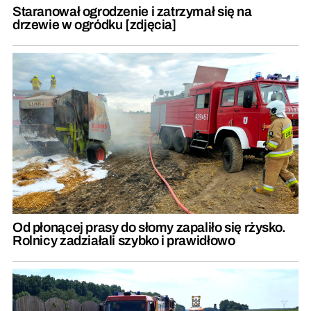
Staranował ogrodzenie i zatrzymał się na
drzewie w ogródku [zdjęcia]
Od płonącej prasy do słomy zapaliło się rżysko.
Rolnicy zadziałali szybko i prawidłowo