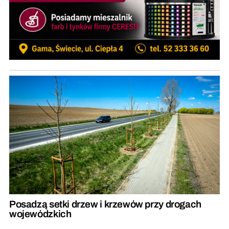
Posadzą setki drzew i krzewów przy drogach
wojewódzkich