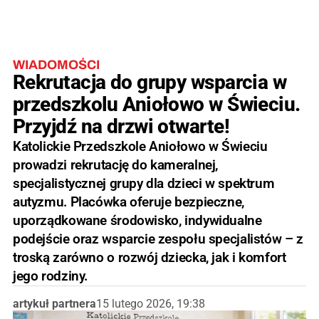
WIADOMOŚCI
Rekrutacja do grupy wsparcia w
przedszkolu Aniołowo w Świeciu.
Przyjdź na drzwi otwarte!
Katolickie Przedszkole Aniołowo w Świeciu
prowadzi rekrutację do kameralnej,
specjalistycznej grupy dla dzieci w spektrum
autyzmu. Placówka oferuje bezpieczne,
uporządkowane środowisko, indywidualne
podejście oraz wsparcie zespołu specjalistów – z
troską zarówno o rozwój dziecka, jak i komfort
jego rodziny.
artykuł partnera
15 lutego 2026, 19:38