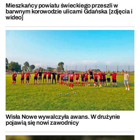
Mieszkańcy powiatu świeckiego przeszli w
barwnym korowodzie ulicami Gdańska [zdjęcia i
wideo]
Wisła Nowe wywalczyła awans. W drużynie
pojawią się nowi zawodnicy