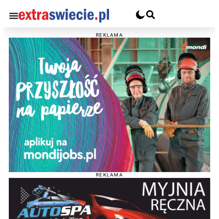
REKLAMA
REKLAMA