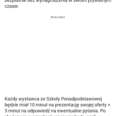
bezpłatnie bez wynagrodzenia w swoim prywatnym
czasie.
REKLAMA
Każdy wystawca ze Szkoły Ponadpodstawowej
będzie miał 10 minut na prezentację swojej oferty +
5 minut na odpowiedź na ewentualne pytania. Po