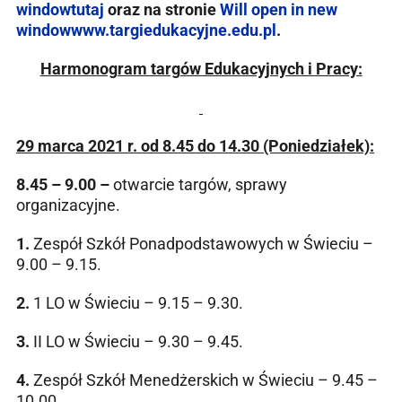
window
tutaj
oraz na stronie
Will open in new
window
www.targiedukacyjne.edu.pl
.
Harmonogram targów Edukacyjnych i Pracy:
29 marca 2021 r. od 8.45 do 14.30 (Poniedziałek):
8.45 – 9.00 –
otwarcie targów, sprawy
organizacyjne.
1.
Zespół Szkół Ponadpodstawowych w Świeciu –
9.00 – 9.15.
2.
1 LO w Świeciu – 9.15 – 9.30.
3.
II LO w Świeciu – 9.30 – 9.45.
4.
Zespół Szkół Menedżerskich w Świeciu – 9.45 –
10.00.