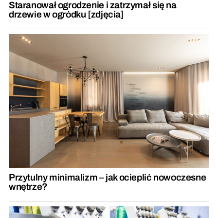
Staranował ogrodzenie i zatrzymał się na
drzewie w ogródku [zdjęcia]
Przytulny minimalizm – jak ocieplić nowoczesne
wnętrze?