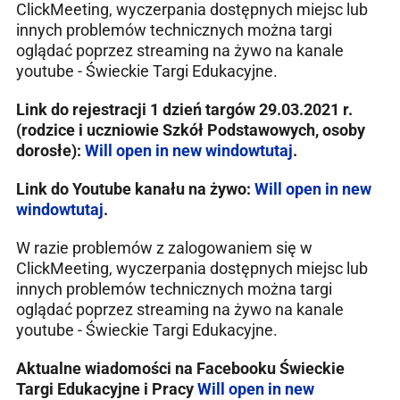
ClickMeeting, wyczerpania dostępnych miejsc lub
innych problemów technicznych można targi
oglądać poprzez streaming na żywo na kanale
youtube - Świeckie Targi Edukacyjne.
Link do rejestracji 1 dzień targów 29.03.2021 r.
(rodzice i uczniowie Szkół Podstawowych, osoby
dorosłe):
Will open in new window
tutaj
.
Link do Youtube kanału na żywo:
Will open in new
window
tutaj
.
W razie problemów z zalogowaniem się w
ClickMeeting, wyczerpania dostępnych miejsc lub
innych problemów technicznych można targi
oglądać poprzez streaming na żywo na kanale
youtube - Świeckie Targi Edukacyjne.
Aktualne wiadomości na Facebooku Świeckie
Targi Edukacyjne i Pracy
Will open in new