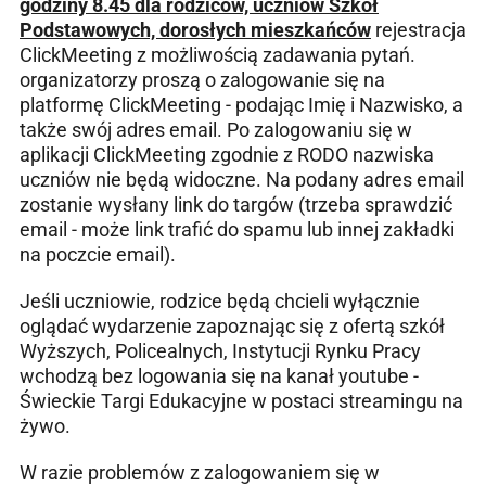
godziny 8.45 dla rodziców, uczniów Szkół
Podstawowych, dorosłych mieszkańców
rejestracja
ClickMeeting z możliwością zadawania pytań.
organizatorzy proszą o zalogowanie się na
platformę ClickMeeting - podając Imię i Nazwisko, a
także swój adres email. Po zalogowaniu się w
aplikacji ClickMeeting zgodnie z RODO nazwiska
uczniów nie będą widoczne. Na podany adres email
zostanie wysłany link do targów (trzeba sprawdzić
email - może link trafić do spamu lub innej zakładki
na poczcie email).
Jeśli uczniowie, rodzice będą chcieli wyłącznie
oglądać wydarzenie zapoznając się z ofertą szkół
Wyższych, Policealnych, Instytucji Rynku Pracy
wchodzą bez logowania się na kanał youtube -
Świeckie Targi Edukacyjne w postaci streamingu na
żywo.
W razie problemów z zalogowaniem się w