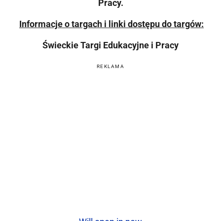
Pracy.
Informacje o targach i linki dostępu do targów:
Świeckie Targi Edukacyjne i Pracy
REKLAMA