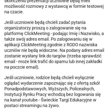
skończeniu prezentacji uczniowie będą mieli
możliwość rozmowy z wystawcą w formie testowej
na czacie.
Jeśli uczniowie będą chcieli zadać pytania
organizatorzy proszą o zalogowanie się na
platformę ClickMeeting - podając Imię i Nazwisko, a
także swój adres email. Po zalogowaniu się w
aplikacji ClickMeeting zgodnie z RODO nazwiska
uczniów nie będą widoczne. Na podany adres email
zostanie wysłany link do targów (trzeba sprawdzić
email - może link trafić do spamu lub innej zakładki
na poczcie email).
Jeśli uczniowie, rodzice będą chcieli wyłącznie
oglądać wydarzenie zapoznając się z ofertą szkół
Ponadpodstawowych, Wyższych, Policealnych,
Instytucji Rynku Pracy wchodzą bez logowania się
na kanał youtube - Świeckie Targi Edukacyjne w
postaci streamingu na żywo.