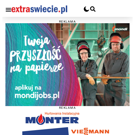
REKLAMA
REKLAMA