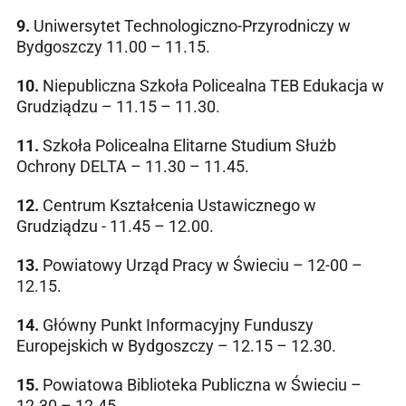
9.
Uniwersytet Technologiczno-Przyrodniczy w
Bydgoszczy 11.00 – 11.15.
10.
Niepubliczna Szkoła Policealna TEB Edukacja w
Grudziądzu – 11.15 – 11.30.
11.
Szkoła Policealna Elitarne Studium Służb
Ochrony DELTA – 11.30 – 11.45.
12.
Centrum Kształcenia Ustawicznego w
Grudziądzu - 11.45 – 12.00.
13.
Powiatowy Urząd Pracy w Świeciu – 12-00 –
12.15.
14.
Główny Punkt Informacyjny Funduszy
Europejskich w Bydgoszczy – 12.15 – 12.30.
15.
Powiatowa Biblioteka Publiczna w Świeciu –
12.30 – 12.45.