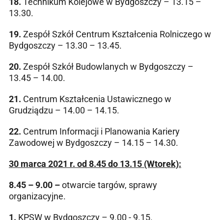
18.
Technikum Kolejowe w Bydgoszczy – 13.15 –
13.30.
19.
Zespół Szkół Centrum Kształcenia Rolniczego w
Bydgoszczy – 13.30 – 13.45.
20.
Zespół Szkół Budowlanych w Bydgoszczy –
13.45 – 14.00.
21.
Centrum Kształcenia Ustawicznego w
Grudziądzu – 14.00 – 14.15.
22.
Centrum Informacji i Planowania Kariery
Zawodowej w Bydgoszczy – 14.15 – 14.30.
30 marca 2021 r. od 8.45 do 13.15 (Wtorek):
8.45 – 9.00 –
otwarcie targów, sprawy
organizacyjne.
1.
KPSW w Bydgoszczy – 9.00 - 9.15.