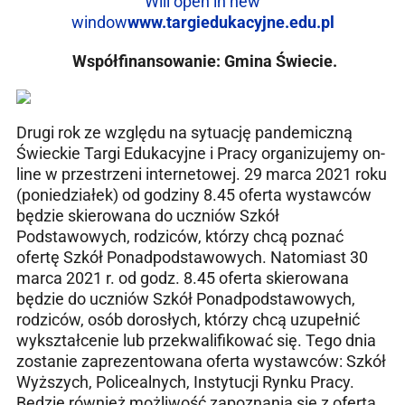
Will open in new
window
www.targiedukacyjne.edu.pl
Współfinansowanie: Gmina Świecie.
Drugi rok ze względu na sytuację pandemiczną
Świeckie Targi Edukacyjne i Pracy organizujemy on-
line w przestrzeni internetowej. 29 marca 2021 roku
(poniedziałek) od godziny 8.45 oferta wystawców
będzie skierowana do uczniów Szkół
Podstawowych, rodziców, którzy chcą poznać
ofertę Szkół Ponadpodstawowych. Natomiast 30
marca 2021 r. od godz. 8.45 oferta skierowana
będzie do uczniów Szkół Ponadpodstawowych,
rodziców, osób dorosłych, którzy chcą uzupełnić
wykształcenie lub przekwalifikować się. Tego dnia
zostanie zaprezentowana oferta wystawców: Szkół
Wyższych, Policealnych, Instytucji Rynku Pracy.
Będzie również możliwość zapoznania się z ofertą