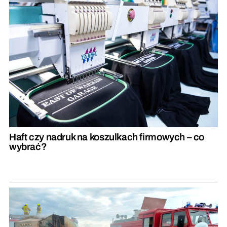
Haft czy nadruk na koszulkach firmowych – co
wybrać?