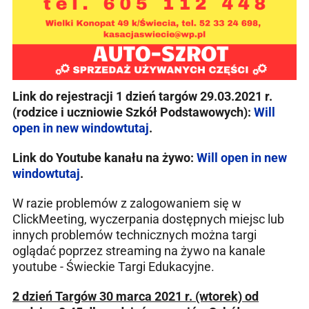
Link do rejestracji 1 dzień targów 29.03.2021 r.
(rodzice i uczniowie Szkół Podstawowych):
Will
open in new window
tutaj
.
Link do Youtube kanału na żywo:
Will open in new
window
tutaj
.
W razie problemów z zalogowaniem się w
ClickMeeting, wyczerpania dostępnych miejsc lub
innych problemów technicznych można targi
oglądać poprzez streaming na żywo na kanale
youtube - Świeckie Targi Edukacyjne.
2 dzień Targów 30 marca 2021 r. (wtorek) od