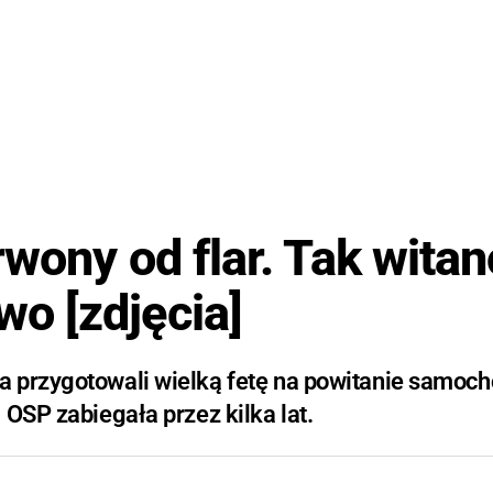
rwony od flar. Tak witan
o [zdjęcia]
a przygotowali wielką fetę na powitanie samoc
 OSP zabiegała przez kilka lat.