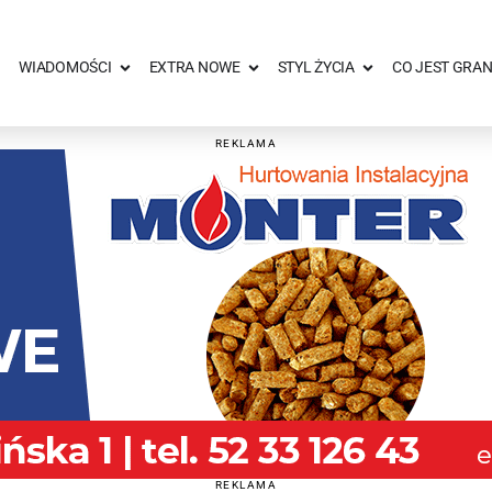
WIADOMOŚCI
EXTRA NOWE
STYL ŻYCIA
CO JEST GRAN
REKLAMA
REKLAMA