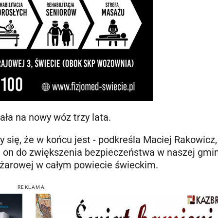
ła na nowy wóz trzy lata.
y się, że w końcu jest - podkreśla Maciej Rakowicz,
ę on do zwiększenia bezpieczeństwa w naszej gmini
żarowej w całym powiecie świeckim.
REKLAMA