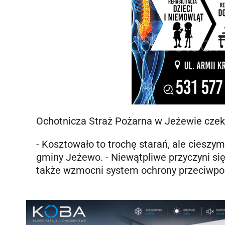
Ochotnicza Straż Pożarna w Jeżewie czeka
- Kosztowało to trochę starań, ale cieszym
gminy Jeżewo. - Niewątpliwe przyczyni si
także wzmocni system ochrony przeciwpo