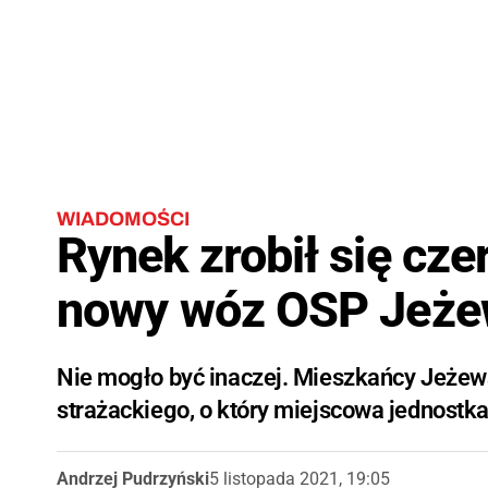
WIADOMOŚCI
Rynek zrobił się cze
nowy wóz OSP Jeżew
Nie mogło być inaczej. Mieszkańcy Jeżew
strażackiego, o który miejscowa jednostka
Andrzej Pudrzyński
5 listopada 2021, 19:05