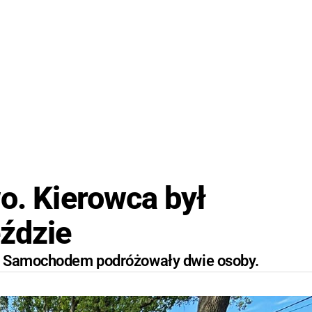
o. Kierowca był
ździe
u. Samochodem podróżowały dwie osoby.