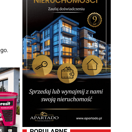
go.
POPULARNE