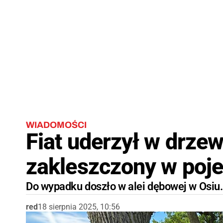
WIADOMOŚCI
Fiat uderzył w drzew
zakleszczony w poje
Do wypadku doszło w alei dębowej w Osi
red
18 sierpnia 2025, 10:56