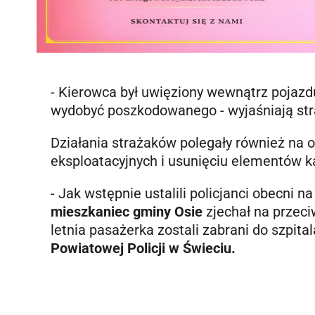
- Kierowca był uwięziony wewnątrz pojazd
wydobyć poszkodowanego - wyjaśniają str
Działania strażaków polegały również na o
eksploatacyjnych i usunięciu elementów kar
- Jak wstępnie ustalili policjanci obecni 
mieszkaniec gminy Osie
zjechał na przeci
letnia pasażerka zostali zabrani do szpital
Powiatowej Policji w Świeciu.