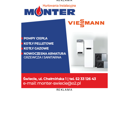
REKLAMA
REKLAMA