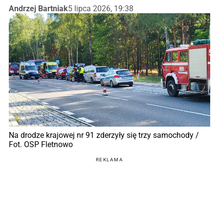
Andrzej Bartniak
5 lipca 2026, 19:38
Na drodze krajowej nr 91 zderzyły się trzy samochody /
Fot. OSP Fletnowo
REKLAMA