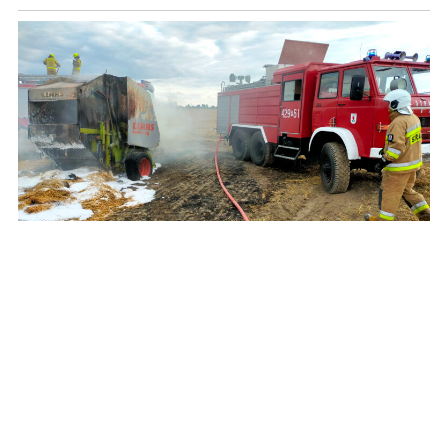
Od płonącej prasy do słomy zapaliło się rżysko.
Rolnicy zadziałali szybko i prawidłowo
REKLAMA