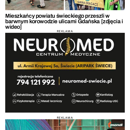
Mieszkańcy powiatu świeckiego przeszli w
barwnym korowodzie ulicami Gdańska [zdjęcia i
wideo]
REKLAMA
REKLAMA