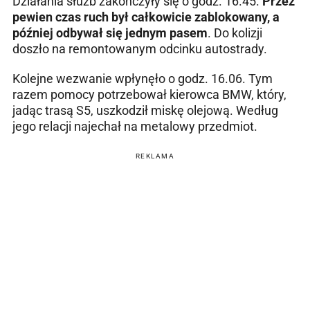
Działania służb zakończyły się o godz. 16.45.
Przez
pewien czas ruch był całkowicie zablokowany, a
później odbywał się jednym pasem
. Do kolizji
doszło na remontowanym odcinku autostrady.
Kolejne wezwanie wpłynęło o godz. 16.06. Tym
razem pomocy potrzebował kierowca BMW, który,
jadąc trasą S5, uszkodził miskę olejową. Według
jego relacji najechał na metalowy przedmiot.
REKLAMA