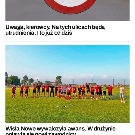
Uwaga, kierowcy. Na tych ulicach będą
utrudnienia. I to już od dziś
Wisła Nowe wywalczyła awans. W drużynie
pojawią się nowi zawodnicy