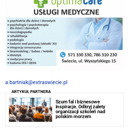
a.bartniak@extraswiecie.pl
ARTYKUŁ PARTNERA
Szum fal i biznesowe
inspiracje. Odkryj zalety
organizacji szkoleń nad
polskim morzem