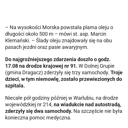
– Na wysokości Morska powstała plama oleju o
długości około 500 m – mówi st. asp. Marcin
Klemański. – Ślady oleju znajdowały się na obu
pasach jezdni oraz pasie awaryjnym.
Do najgroźniejszego zdarzenia doszło o godz.
17.08 na drodze krajowej nr 91.
W Dolnej Grupie
(gmina Dragacz) zderzyły się trzy samochody.
Troje
dzieci, w tym niemowlę, zostało przewiezionych do
szpitala.
Niecałe pół godziny później w Warlubiu, na drodze
wojewódzkiej nr 214,
na wiadukcie nad autostradą,
zderzyły się dwa samochody.
Na szczęście nie była
konieczna pomoc medyczna.