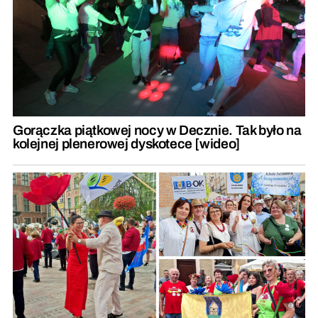
Gorączka piątkowej nocy w Decznie. Tak było na
kolejnej plenerowej dyskotece [wideo]