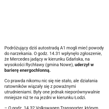
Podróżujący dziś autostradą A1 mogli mieć powody
do narzekania. O godz. 14.31 wpłynęło zgłoszenie,
że Mercedes jadący w kierunku Gdańska, na
wysokości Rychławy (gmina Nowe),
uderzył w
barierę energochłonną.
Co prawda nikomu nic się nie stało, ale działania
ratowników wiązały się z poważnymi
utrudnieniami. Były one jednak nieporównywalnie
mniejsze niż te na jezdni w kierunku Łodzi.
– O godz. 14.32 Volkswagen Transporter, którym