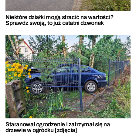
Niektóre działki mogą stracić na wartości?
Sprawdź swoją, to już ostatni dzwonek
Staranował ogrodzenie i zatrzymał się na
drzewie w ogródku [zdjęcia]