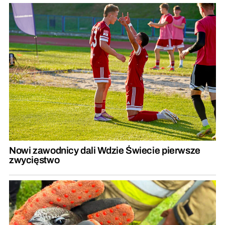
Nowi zawodnicy dali Wdzie Świecie pierwsze
zwycięstwo