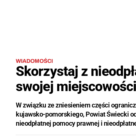
WIADOMOŚCI
Skorzystaj z nieodp
swojej miejscowośc
W związku ze zniesieniem części ogranic
kujawsko-pomorskiego, Powiat Świecki od
nieodpłatnej pomocy prawnej i nieodpłatn