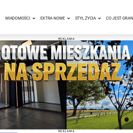
WIADOMOŚCI
EXTRA NOWE
STYL ŻYCIA
CO JEST GRAN
REKLAMA
REKLAMA