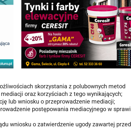
ożliwościach skorzystania z polubownych metod
mediacji oraz korzyściach z tego wynikających;
ję lub wniosku o przeprowadzenie mediacji;
prowadzenie postępowania mediacyjnego w sprawie
ądu wniosku o zatwierdzenie ugody zawartej przed