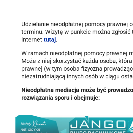
Udzielanie nieodpłatnej pomocy prawnej o
terminu. Wizytę w punkcie można zgłosić 
internet
tutaj
.
W ramach nieodpłatnej pomocy prawnej mi
Może z niej skorzystać każda osoba, która
prawnej (w tym osoba fizyczna prowadzą
niezatrudniającą innych osób w ciągu osta
Nieodpłatna mediacja może być prowadz
rozwiązania sporu i obejmuje: