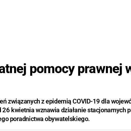
łatnej pomocy prawnej 
i
zeń związanych z epidemią COVID-19 dla wojew
 26 kwietnia wznawia działanie stacjonarnych 
ego poradnictwa obywatelskiego.