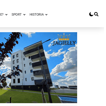
E?
SPORT
HISTORIA