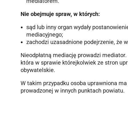
mediatorem.
Nie obejmuje spraw, w których:
sąd lub inny organ wydały postanowieni
mediacyjnego;
zachodzi uzasadnione podejrzenie, że w
Nieodpłatną mediację prowadzi mediator.
która w sprawie którejkolwiek ze stron u
obywatelskie.
W takim przypadku osoba uprawniona ma m
prowadzonej w innych punktach powiatu.