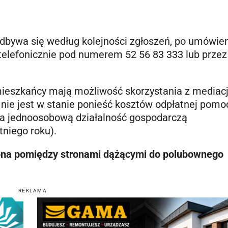
dbywa się według kolejności zgłoszeń, po umówie
telefonicznie pod numerem 52 56 83 333 lub przez
eszkańcy mają możliwość skorzystania z mediacj
 nie jest w stanie ponieść kosztów odpłatnej pomo
ca jednoosobową działalność gospodarczą
tniego roku).
ona pomiędzy stronami dążącymi do polubownego
REKLAMA