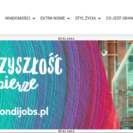
WIADOMOŚCI
EXTRA NOWE
STYL ŻYCIA
CO JEST GRAN
REKLAMA
REKLAMA