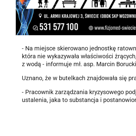
- Na miejsce skierowano jednostkę ratown
która nie wykazywała właściwości żrących
z wodą - informuje mł. asp. Marcin Boruck
Uznano, że w butelkach znajdowała się p
- Pracownik zarządzania kryzysowego podj
ustalenia, jaka to substancja i postanowion