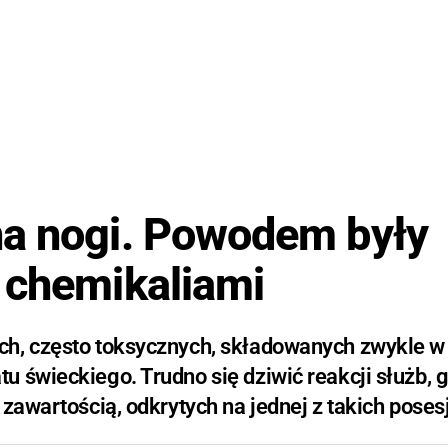
na nogi. Powodem były
 chemikaliami
ch, często toksycznych, składowanych zwykle w
 świeckiego. Trudno się dziwić reakcji służb, 
zawartością, odkrytych na jednej z takich posesj