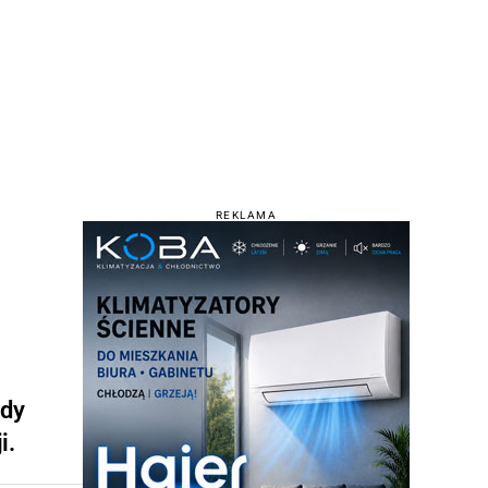
REKLAMA
gdy
i.