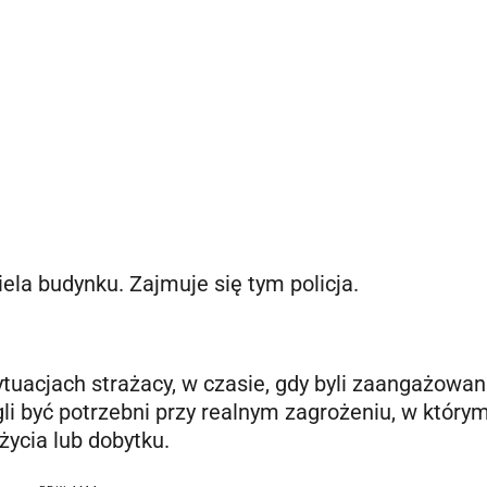
iela budynku. Zajmuje się tym policja.
tuacjach strażacy, w czasie, gdy byli zaangażowan
i być potrzebni przy realnym zagrożeniu, w który
życia lub dobytku.