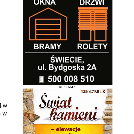
REKLAMA
i w
m w