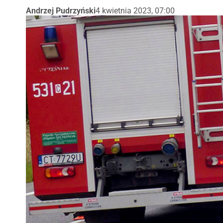
Andrzej Pudrzyński
4 kwietnia 2023, 07:00