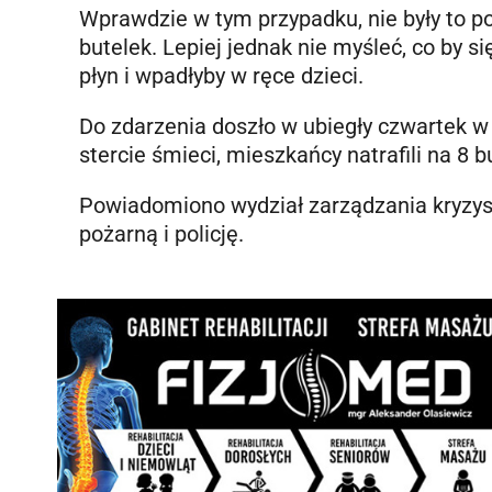
Wprawdzie w tym przypadku, nie były to poj
butelek. Lepiej jednak nie myśleć, co by si
płyn i wpadłyby w ręce dzieci.
Do zdarzenia doszło w ubiegły czwartek 
stercie śmieci, mieszkańcy natrafili na 8
Powiadomiono wydział zarządzania kryzyso
pożarną i policję.