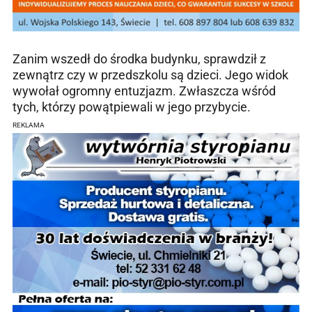
Zanim wszedł do środka budynku, sprawdził z
zewnątrz czy w przedszkolu są dzieci. Jego widok
wywołał ogromny entuzjazm. Zwłaszcza wśród
tych, którzy powątpiewali w jego przybycie.
REKLAMA