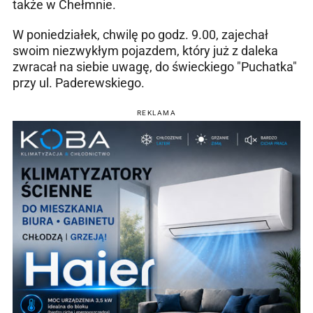
także w Chełmnie.
W poniedziałek, chwilę po godz. 9.00, zajechał
swoim niezwykłym pojazdem, który już z daleka
zwracał na siebie uwagę, do świeckiego "Puchatka"
przy ul. Paderewskiego.
REKLAMA