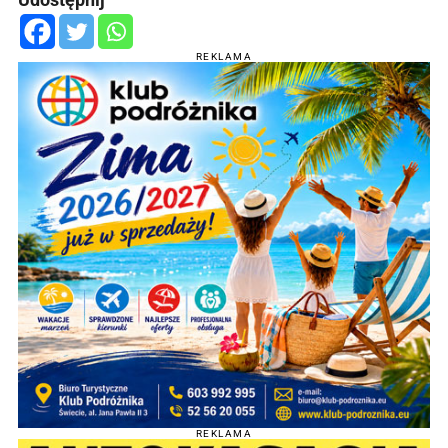
REKLAMA
REKLAMA