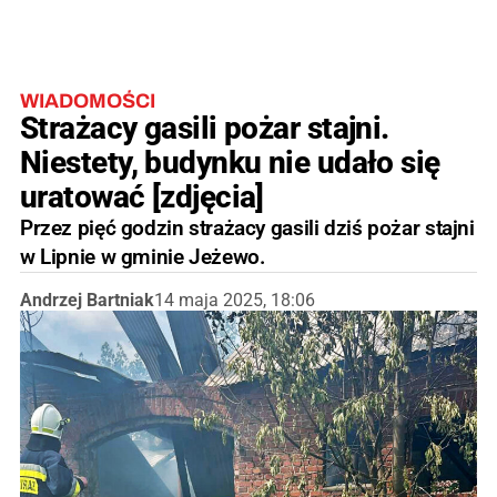
WIADOMOŚCI
Strażacy gasili pożar stajni.
Niestety, budynku nie udało się
uratować [zdjęcia]
Przez pięć godzin strażacy gasili dziś pożar stajni
w Lipnie w gminie Jeżewo.
Andrzej Bartniak
14 maja 2025, 18:06