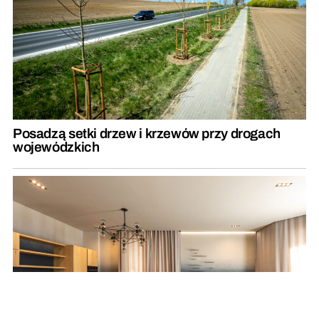
Posadzą setki drzew i krzewów przy drogach
wojewódzkich