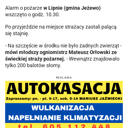
Alarm o pożarze
w Lipnie (gmina Jeżewo)
wszczęto o godz. 10.30.
Po przyjeździe na miejsce strażacy zastali palącą
się stajnię.
- Na szczęście w środku nie było żadnych zwierząt -
mówi młodszy ogniomistrz Mateusz Orłowski ze
świeckiej straży pożarnej.
- Wewnątrz znajdowało
tylko 200 balotów słomy.
REKLAMA