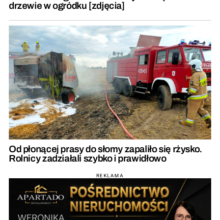
drzewie w ogródku [zdjęcia]
Od płonącej prasy do słomy zapaliło się rżysko.
Rolnicy zadziałali szybko i prawidłowo
REKLAMA