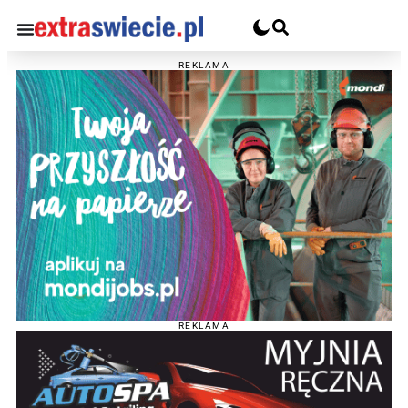
REKLAMA
REKLAMA