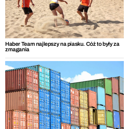
Haber Team najlepszy na piasku. Cóż to były za
zmagania