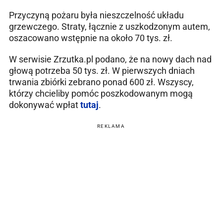
Przyczyną pożaru była nieszczelność układu
grzewczego. Straty, łącznie z uszkodzonym autem,
oszacowano wstępnie na około 70 tys. zł.
W serwisie Zrzutka.pl podano, że na nowy dach nad
głową potrzeba 50 tys. zł. W pierwszych dniach
trwania zbiórki zebrano ponad 600 zł. Wszyscy,
którzy chcieliby pomóc poszkodowanym mogą
dokonywać wpłat
tutaj
.
REKLAMA