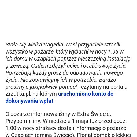
Stała się wielka tragedia. Nasi przyjaciele stracili
wszystko w pożarze, który wybuchł w nocy 1.05 w
ich domu w Czaplach poprzez nieszczelną instalację
grzewczą. Cudem zdążyli uciec i ocalić swoje życie.
Potrzebują każdy grosz do odbudowania nowego
życia. Nie zostawiajmy ich w potrzebie. Bardzo
prosimy o jakąkolwiek pomoc!
- czytamy na portalu
Zrzutka.pl, na którym
uruchomiono konto do
dokonywania wpłat
.
O pożarze informowaliśmy w Extra Świecie.
Przypomnijmy. W niedzielę 1 maja tuż przed godz.
1.00 w nocy strażacy dostali informację o pożarze
w Czaplach (gmina Świecie). Płonął domek o lekkiej