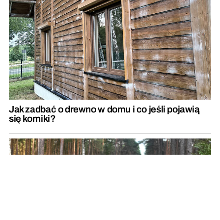
Jak zadbać o drewno w domu i co jeśli pojawią
się korniki?