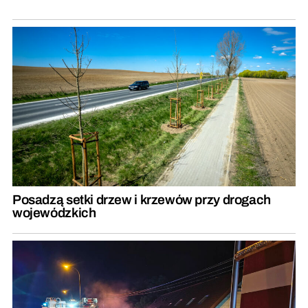
Posadzą setki drzew i krzewów przy drogach
wojewódzkich