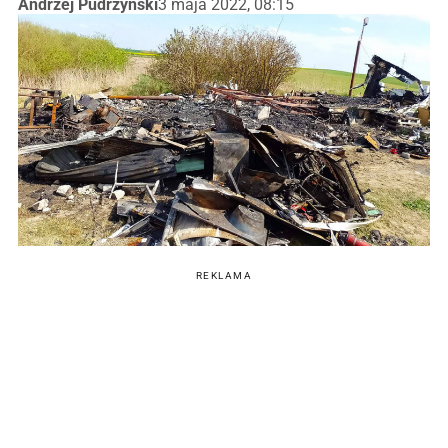
Andrzej Pudrzyński
3 maja 2022, 08:15
REKLAMA