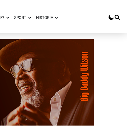
E?
SPORT
HISTORIA