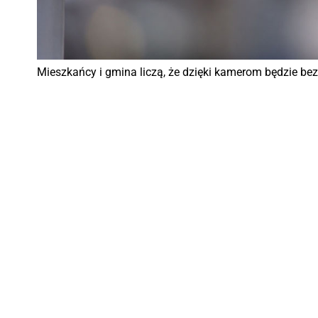
Mieszkańcy i gmina liczą, że dzięki kamerom będzie bez