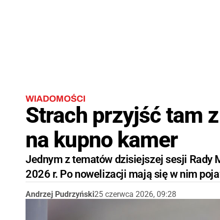
WIADOMOŚCI
Strach przyjść tam 
na kupno kamer
Jednym z tematów dzisiejszej sesji Rady 
2026 r. Po nowelizacji mają się w nim poj
Andrzej Pudrzyński
25 czerwca 2026, 09:28