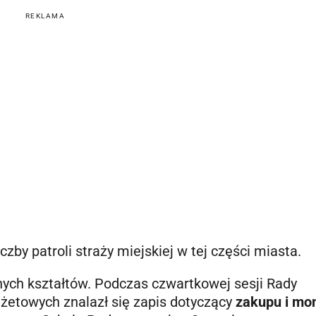
REKLAMA
zby patroli straży miejskiej w tej części miasta.
nych kształtów. Podczas czwartkowej sesji Rady
dżetowych znalazł się zapis dotyczący
zakupu i mo