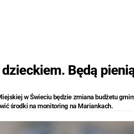
z dzieckiem. Będą pieni
Miejskiej w Świeciu będzie zmiana budżetu gmin
awić środki na monitoring na Mariankach.