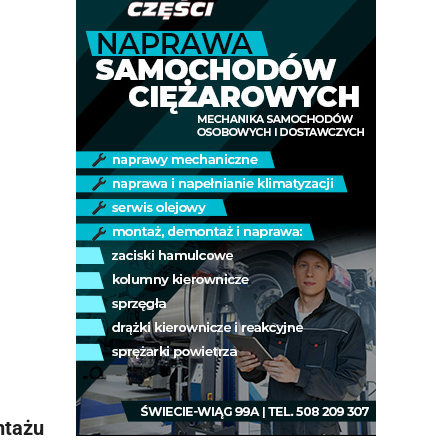
ntażu