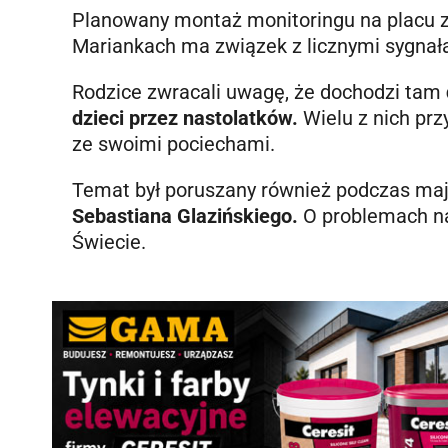
Planowany montaż monitoringu na placu za
Mariankach ma związek z licznymi sygna
Rodzice zwracali uwagę, że dochodzi tam
dzieci przez nastolatków.
Wielu z nich pr
ze swoimi pociechami.
Temat był poruszany również podczas maj
Sebastiana Glazińskiego.
O problemach na
Świecie.