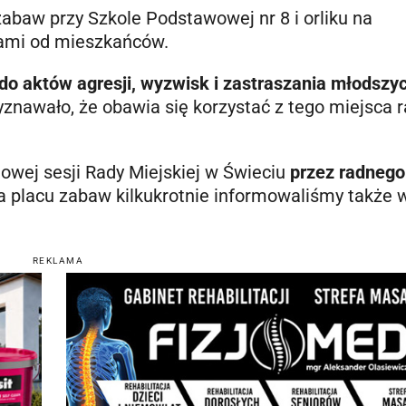
baw przy Szkole Podstawowej nr 8 i orliku na
łami od mieszkańców.
do aktów agresji, wyzwisk i zastraszania młodszy
zyznawało, że obawia się korzystać z tego miejsca
owej sesji Rady Miejskiej w Świeciu
przez radnego
 placu zabaw kilkukrotnie informowaliśmy także w
REKLAMA