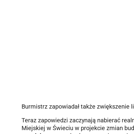
Burmistrz zapowiadał także zwiększenie lic
Teraz zapowiedzi zaczynają nabierać real
Miejskiej w Świeciu w projekcie zmian bu