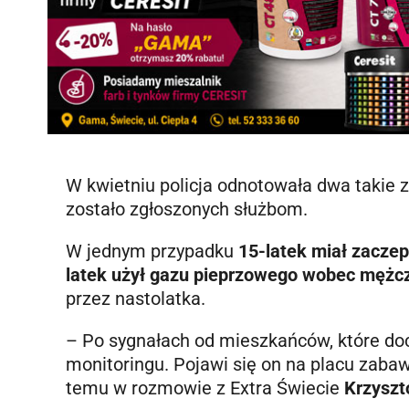
W kwietniu policja odnotowała dwa takie z
zostało zgłoszonych służbom.
W jednym przypadku
15-latek miał zaczep
latek użył gazu pieprzowego wobec mężc
przez nastolatka.
– Po sygnałach od mieszkańców, które doc
monitoringu. Pojawi się on na placu zabaw
temu w rozmowie z Extra Świecie
Krzyszt