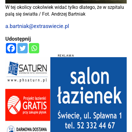
W tej okolicy cokolwiek widać tylko dlatego, że w szpitalu
palą się światła / Fot. Andrzej Bartniak
a.bartniak@extraswiecie.pl
Udostępnij
REKLAMA