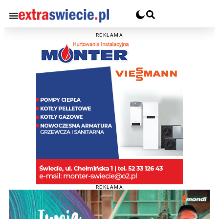
REKLAMA
REKLAMA