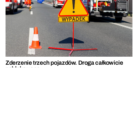
Zderzenie trzech pojazdów. Droga całkowicie
zablokowana