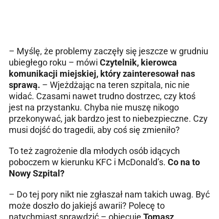
– Myślę, że problemy zaczęły się jeszcze w grudniu
ubiegłego roku – mówi
Czytelnik, kierowca
komunikacji miejskiej, który zainteresował nas
sprawą.
– Wjeżdżając na teren szpitala, nic nie
widać. Czasami nawet trudno dostrzec, czy ktoś
jest na przystanku. Chyba nie muszę nikogo
przekonywać, jak bardzo jest to niebezpieczne. Czy
musi dojść do tragedii, aby coś się zmieniło?
To też zagrożenie dla młodych osób idących
poboczem w kierunku KFC i McDonald’s.
Co na to
Nowy Szpital?
– Do tej pory nikt nie zgłaszał nam takich uwag. Być
może doszło do jakiejś awarii? Polecę to
natychmiast sprawdzić – obiecuje
Tomasz