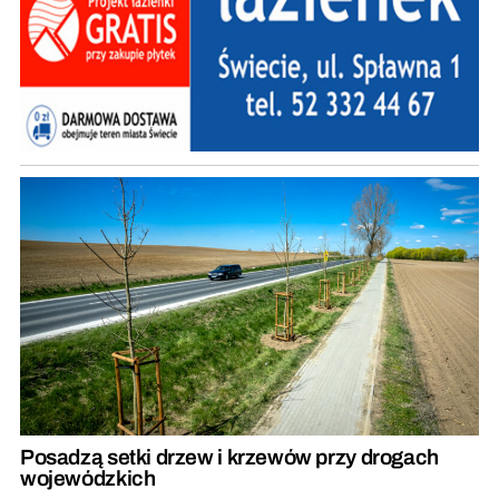
Posadzą setki drzew i krzewów przy drogach
wojewódzkich