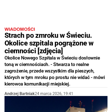
WIADOMOŚCI
Strach po zmroku w Świeciu.
Okolice szpitala pogrążone w
ciemności [zdjęcia]
Okolice Nowego Szpitala w Świeciu dosłownie
toną w ciemnościach. - Stwarza to realne
zagrożenie, przede wszystkim dla pieszych,
których w tym mroku po prostu nie widać - mówi
kierowca komunikacji miejskiej.
Andrzej Bartniak
24 marca 2026, 19:41