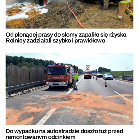
Od płonącej prasy do słomy zapaliło się rżysko.
Rolnicy zadziałali szybko i prawidłowo
Do wypadku na autostradzie doszło tuż przed
remontowanym odcinkiem