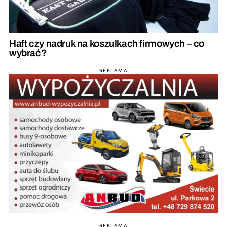
Haft czy nadruk na koszulkach firmowych – co
wybrać?
REKLAMA
REKLAMA