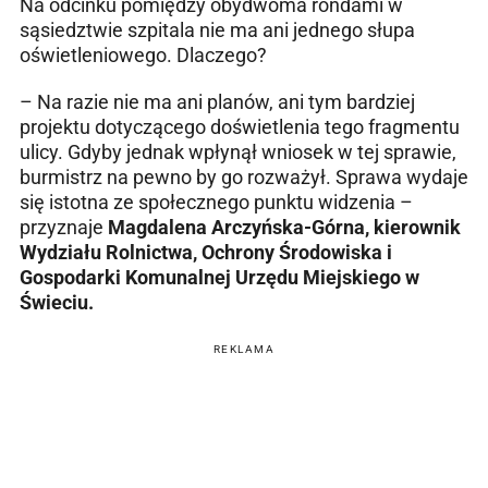
Na odcinku pomiędzy obydwoma rondami w
sąsiedztwie szpitala nie ma ani jednego słupa
oświetleniowego. Dlaczego?
– Na razie nie ma ani planów, ani tym bardziej
projektu dotyczącego doświetlenia tego fragmentu
ulicy. Gdyby jednak wpłynął wniosek w tej sprawie,
burmistrz na pewno by go rozważył. Sprawa wydaje
się istotna ze społecznego punktu widzenia –
przyznaje
Magdalena Arczyńska-Górna, kierownik
Wydziału Rolnictwa, Ochrony Środowiska i
Gospodarki Komunalnej Urzędu Miejskiego w
Świeciu.
REKLAMA