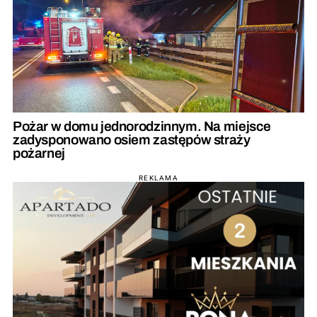
Pożar w domu jednorodzinnym. Na miejsce
zadysponowano osiem zastępów straży
pożarnej
REKLAMA