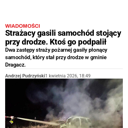
WIADOMOŚCI
Strażacy gasili samochód stojący
przy drodze. Ktoś go podpalił
Dwa zastępy straży pożarnej gasiły płonący
samochód, który stał przy drodze w gminie
Dragacz.
Andrzej Pudrzyński
1 kwietnia 2026, 18:49