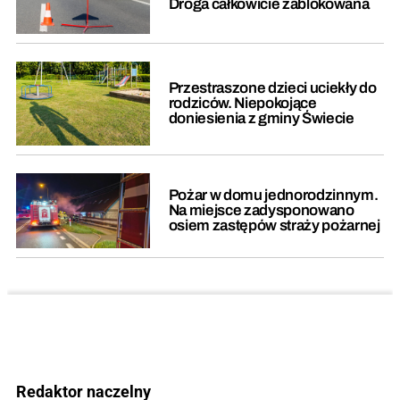
Droga całkowicie zablokowana
Przestraszone dzieci uciekły do
rodziców. Niepokojące
doniesienia z gminy Świecie
Pożar w domu jednorodzinnym.
Na miejsce zadysponowano
osiem zastępów straży pożarnej
Redaktor naczelny