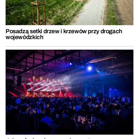
Posadzą setki drzew i krzewów przy drogach
wojewódzkich