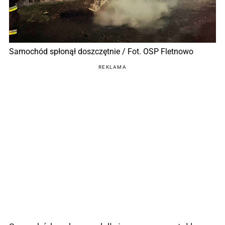
Samochód spłonął doszczętnie / Fot. OSP Fletnowo
REKLAMA