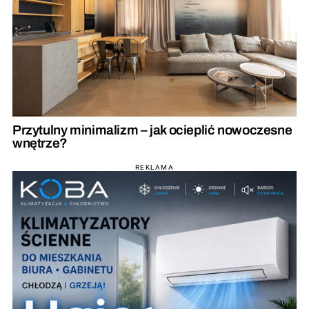
Przytulny minimalizm – jak ocieplić nowoczesne
wnętrze?
REKLAMA