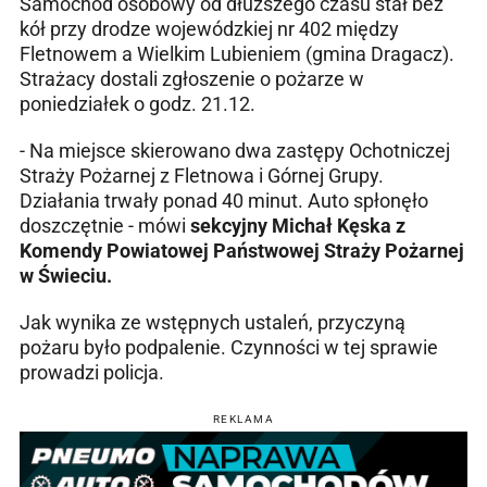
Samochód osobowy od dłuższego czasu stał bez
kół przy drodze wojewódzkiej nr 402 między
Fletnowem a Wielkim Lubieniem (gmina Dragacz).
Strażacy dostali zgłoszenie o pożarze w
poniedziałek o godz. 21.12.
- Na miejsce skierowano dwa zastępy Ochotniczej
Straży Pożarnej z Fletnowa i Górnej Grupy.
Działania trwały ponad 40 minut. Auto spłonęło
doszczętnie - mówi
sekcyjny Michał Kęska z
Komendy Powiatowej Państwowej Straży Pożarnej
w Świeciu.
Jak wynika ze wstępnych ustaleń, przyczyną
pożaru było podpalenie. Czynności w tej sprawie
prowadzi policja.
REKLAMA