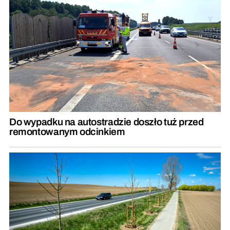
Do wypadku na autostradzie doszło tuż przed
remontowanym odcinkiem