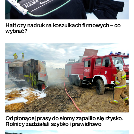
Haft czy nadruk na koszulkach firmowych – co
wybrać?
Od płonącej prasy do słomy zapaliło się rżysko.
Rolnicy zadziałali szybko i prawidłowo