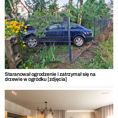
Staranował ogrodzenie i zatrzymał się na
drzewie w ogródku [zdjęcia]