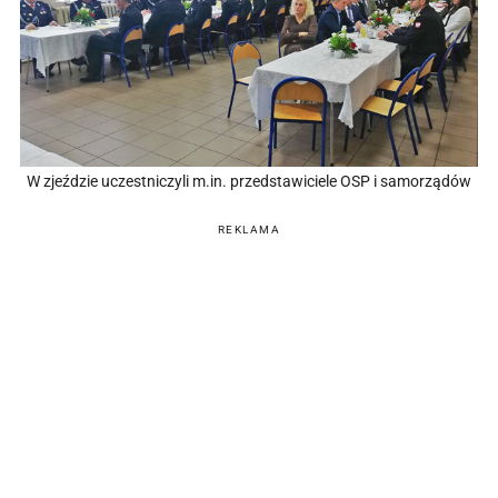
W zjeździe uczestniczyli m.in. przedstawiciele OSP i samorządów
REKLAMA