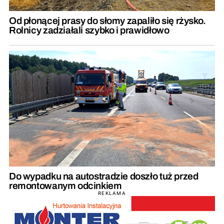
Od płonącej prasy do słomy zapaliło się rżysko.
Rolnicy zadziałali szybko i prawidłowo
Do wypadku na autostradzie doszło tuż przed
remontowanym odcinkiem
REKLAMA