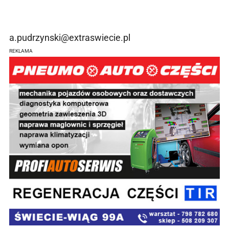
a.pudrzynski@extraswiecie.pl
REKLAMA