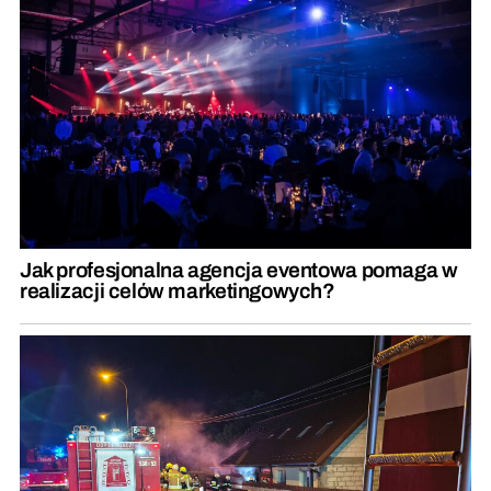
Jak profesjonalna agencja eventowa pomaga w
realizacji celów marketingowych?