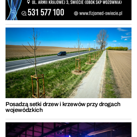
Posadzą setki drzew i krzewów przy drogach
wojewódzkich