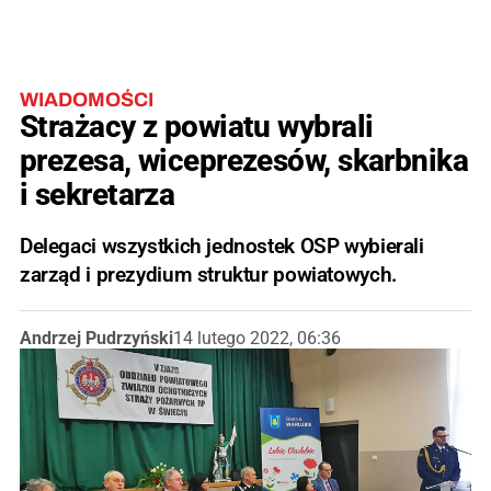
WIADOMOŚCI
Strażacy z powiatu wybrali
prezesa, wiceprezesów, skarbnika
i sekretarza
Delegaci wszystkich jednostek OSP wybierali
zarząd i prezydium struktur powiatowych.
Andrzej Pudrzyński
14 lutego 2022, 06:36