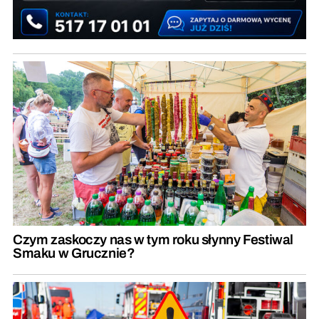
Czym zaskoczy nas w tym roku słynny Festiwal
Smaku w Grucznie?