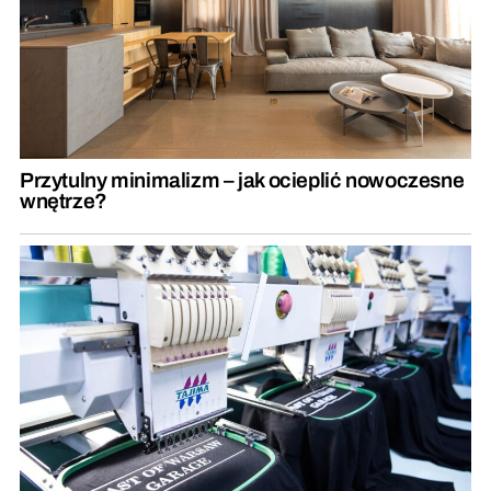
Przytulny minimalizm – jak ocieplić nowoczesne
wnętrze?