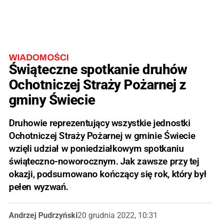
WIADOMOŚCI
Świąteczne spotkanie druhów
Ochotniczej Straży Pożarnej z
gminy Świecie
Druhowie reprezentujący wszystkie jednostki
Ochotniczej Straży Pożarnej w gminie Świecie
wzięli udział w poniedziałkowym spotkaniu
świąteczno-noworocznym. Jak zawsze przy tej
okazji, podsumowano kończący się rok, który był
pełen wyzwań.
Andrzej Pudrzyński
20 grudnia 2022, 10:31