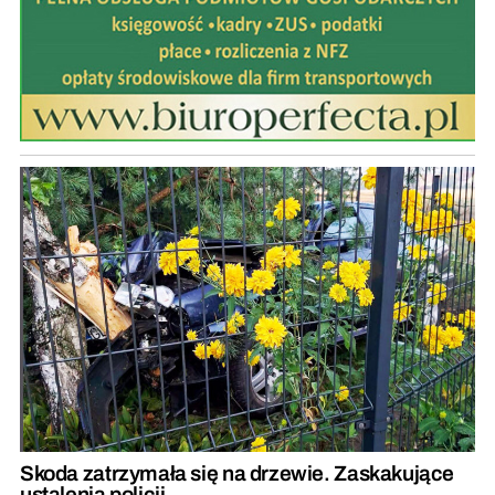
Skoda zatrzymała się na drzewie. Zaskakujące
ustalenia policji