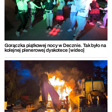
Gorączka piątkowej nocy w Decznie. Tak było na
kolejnej plenerowej dyskotece [wideo]