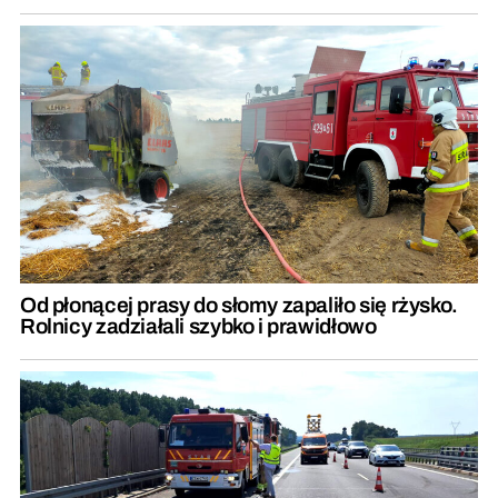
Od płonącej prasy do słomy zapaliło się rżysko.
Rolnicy zadziałali szybko i prawidłowo