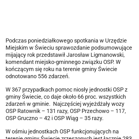
Podczas poniedziałkowego spotkania w Urzędzie
Miejskim w Świeciu sprawozdanie podsumowujące
mijający rok przedstawił Jarosław Ligmanowski,
komendant miejsko-gminnego związku OSP. W
kończącym się roku na terenie gminy Świecie
odnotowano 556 zdarzeń.
W 367 przypadkach pomoc niosły jednostki OSP z
gminy Świecie, co daje około 66 proc. wszystkich
zdarzeń w gminie. Najczęściej wyjeżdżały wozy
OSP Ratownik – 131 razy, OSP Przechowo – 117,
OSP Gruczno – 42 i OSP Wiąg – 35 razy.
W ośmiu jednostkach OSP funkcjonujących na
terenie gminy Świecie zrzeszonych jest łącznie 283