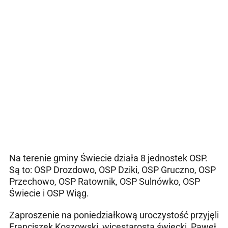
Na terenie gminy Świecie działa 8 jednostek OSP.
Są to: OSP Drozdowo, OSP Dziki, OSP Gruczno, OSP
Przechowo, OSP Ratownik, OSP Sulnówko, OSP
Świecie i OSP Wiąg.
Zaproszenie na poniedziałkową uroczystość przyjęli
Franciszek Koszowski, wicestarosta świecki, Paweł