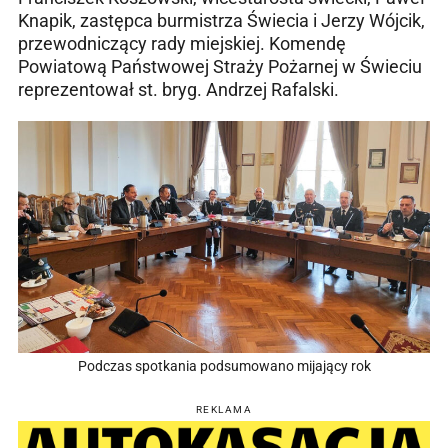
Knapik, zastępca burmistrza Świecia i Jerzy Wójcik,
przewodniczący rady miejskiej. Komendę
Powiatową Państwowej Straży Pożarnej w Świeciu
reprezentował st. bryg. Andrzej Rafalski.
Podczas spotkania podsumowano mijający rok
REKLAMA