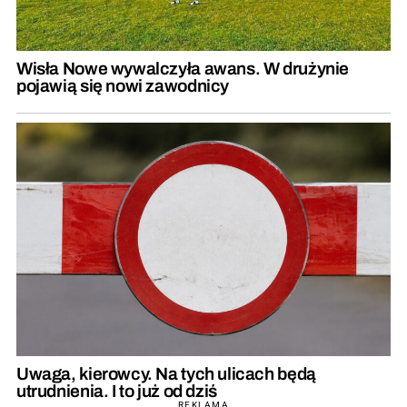
Wisła Nowe wywalczyła awans. W drużynie
pojawią się nowi zawodnicy
Uwaga, kierowcy. Na tych ulicach będą
utrudnienia. I to już od dziś
REKLAMA