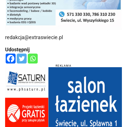
redakcja@extraswiecie.pl
Udostępnij
REKLAMA