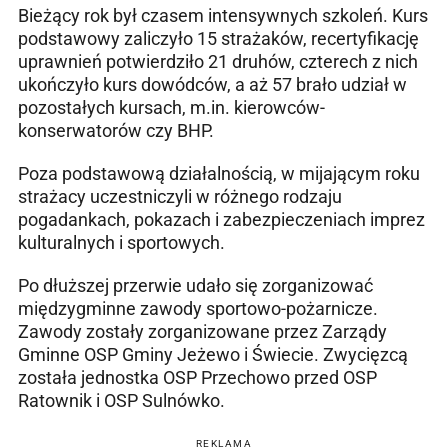
Bieżący rok był czasem intensywnych szkoleń. Kurs
podstawowy zaliczyło 15 strażaków, recertyfikację
uprawnień potwierdziło 21 druhów, czterech z nich
ukończyło kurs dowódców, a aż 57 brało udział w
pozostałych kursach, m.in. kierowców-
konserwatorów czy BHP.
Poza podstawową działalnością, w mijającym roku
strażacy uczestniczyli w różnego rodzaju
pogadankach, pokazach i zabezpieczeniach imprez
kulturalnych i sportowych.
Po dłuższej przerwie udało się zorganizować
międzygminne zawody sportowo-pożarnicze.
Zawody zostały zorganizowane przez Zarządy
Gminne OSP Gminy Jeżewo i Świecie. Zwycięzcą
została jednostka OSP Przechowo przed OSP
Ratownik i OSP Sulnówko.
REKLAMA