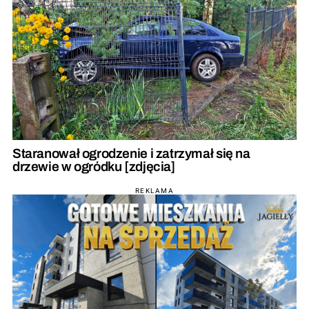
Staranował ogrodzenie i zatrzymał się na
drzewie w ogródku [zdjęcia]
REKLAMA