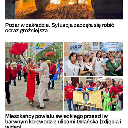
Pożar w zakładzie. Sytuacja zaczęła się robić
coraz groźniejsza
Mieszkańcy powiatu świeckiego przeszli w
barwnym korowodzie ulicami Gdańska [zdjęcia i
wideo]