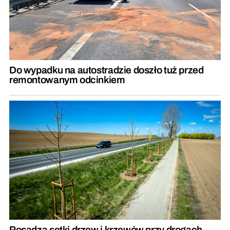
Do wypadku na autostradzie doszło tuż przed
remontowanym odcinkiem
Posadzą setki drzew i krzewów przy drogach