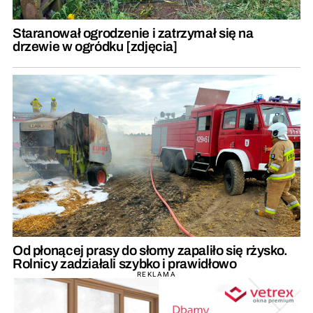
Staranował ogrodzenie i zatrzymał się na
drzewie w ogródku [zdjęcia]
Od płonącej prasy do słomy zapaliło się rżysko.
Rolnicy zadziałali szybko i prawidłowo
REKLAMA