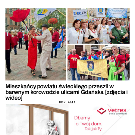
Mieszkańcy powiatu świeckiego przeszli w
barwnym korowodzie ulicami Gdańska [zdjęcia i
wideo]
REKLAMA