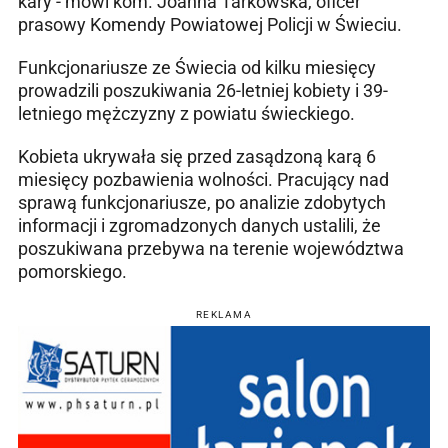
kary - mówi kom. Joanna Tarkowska, oficer
prasowy Komendy Powiatowej Policji w Świeciu.
Funkcjonariusze ze Świecia od kilku miesięcy
prowadzili poszukiwania 26-letniej kobiety i 39-
letniego mężczyzny z powiatu świeckiego.
Kobieta ukrywała się przed zasądzoną karą 6
miesięcy pozbawienia wolności. Pracujący nad
sprawą funkcjonariusze, po analizie zdobytych
informacji i zgromadzonych danych ustalili, że
poszukiwana przebywa na terenie województwa
pomorskiego.
REKLAMA