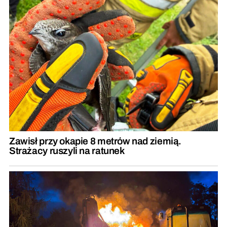
Zawisł przy okapie 8 metrów nad ziemią.
Strażacy ruszyli na ratunek