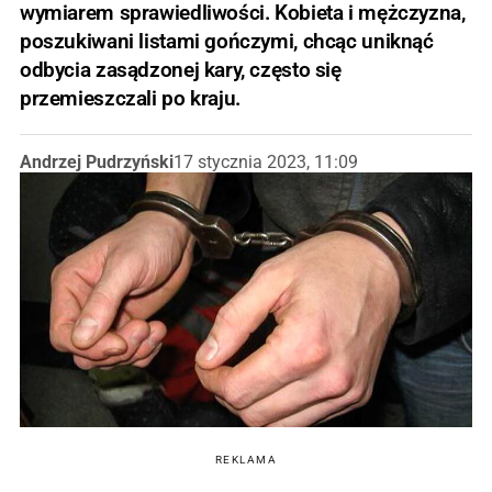
wymiarem sprawiedliwości. Kobieta i mężczyzna,
poszukiwani listami gończymi, chcąc uniknąć
odbycia zasądzonej kary, często się
przemieszczali po kraju.
Andrzej Pudrzyński
17 stycznia 2023, 11:09
REKLAMA