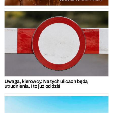
Uwaga, kierowcy. Na tych ulicach będą
utrudnienia. I to już od dziś