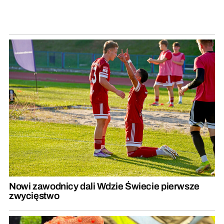
Nowi zawodnicy dali Wdzie Świecie pierwsze
zwycięstwo