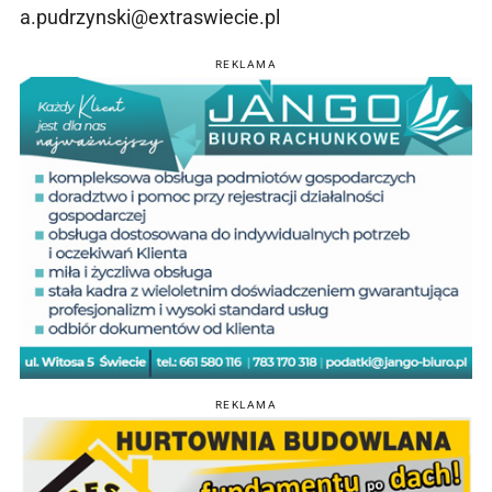
a.pudrzynski@extraswiecie.pl
REKLAMA
REKLAMA