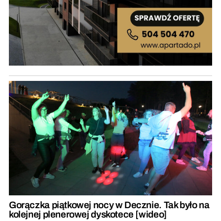
Gorączka piątkowej nocy w Decznie. Tak było na
kolejnej plenerowej dyskotece [wideo]