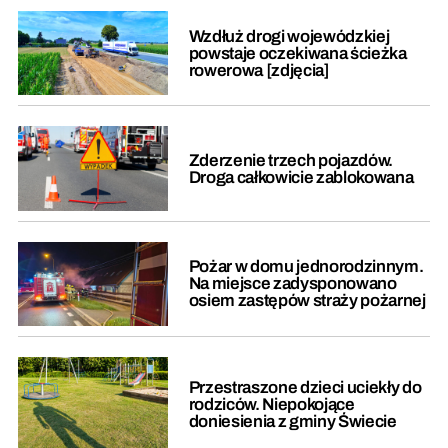
Wzdłuż drogi wojewódzkiej
powstaje oczekiwana ścieżka
rowerowa [zdjęcia]
Zderzenie trzech pojazdów.
Droga całkowicie zablokowana
Pożar w domu jednorodzinnym.
Na miejsce zadysponowano
osiem zastępów straży pożarnej
Przestraszone dzieci uciekły do
rodziców. Niepokojące
doniesienia z gminy Świecie