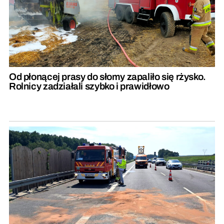
Od płonącej prasy do słomy zapaliło się rżysko.
Rolnicy zadziałali szybko i prawidłowo