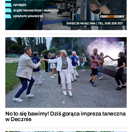
No to się bawimy! Dziś gorąca impreza taneczna
w Decznie