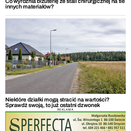
Co wyróżnia biżuterię ze stali chirurgicznej na tle
innych materiałów?
Niektóre działki mogą stracić na wartości?
Sprawdź swoją, to już ostatni dzwonek
REKLAMA