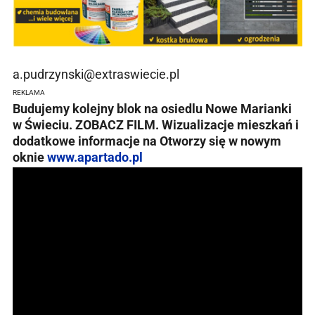
a.pudrzynski@extraswiecie.pl
REKLAMA
Budujemy kolejny blok na osiedlu Nowe Marianki
w Świeciu. ZOBACZ FILM. Wizualizacje mieszkań i
dodatkowe informacje na
Otworzy się w nowym
oknie
www.apartado.pl