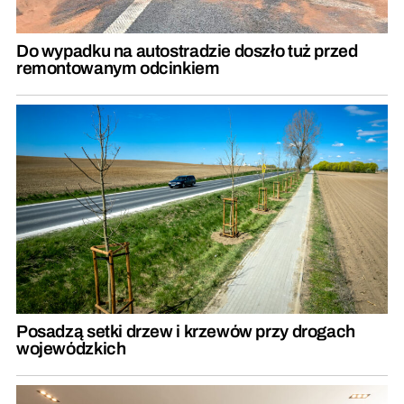
Do wypadku na autostradzie doszło tuż przed
remontowanym odcinkiem
Posadzą setki drzew i krzewów przy drogach
wojewódzkich