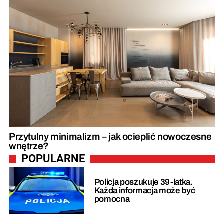
Przytulny minimalizm – jak ocieplić nowoczesne
wnętrze?
POPULARNE
Policja poszukuje 39-latka.
Każda informacja może być
pomocna