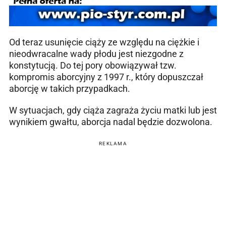
Od teraz usunięcie ciąży ze względu na ciężkie i
nieodwracalne wady płodu jest niezgodne z
konstytucją. Do tej pory obowiązywał tzw.
kompromis aborcyjny z 1997 r., który dopuszczał
aborcję w takich przypadkach.
W sytuacjach, gdy ciąża zagraża życiu matki lub jest
wynikiem gwałtu, aborcja nadal będzie dozwolona.
REKLAMA