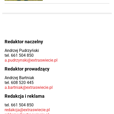
Redaktor naczelny
Andrzej Pudrzyński
tel. 661 504 850
a.pudrzynski@extraswiecie.pl
Redaktor prowadzący
Andrzej Bartniak
tel. 608 520 445
a.bartniak@extraswiecie.pl
Redakcja i reklama
tel. 661 504 850
redakcja@extraswiecie.pl