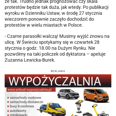
że tak. Trudno jednak prognozować czy skala
protestów będzie tak duża, jak wtedy. Po publikacji
wyroku w Dzienniku Ustaw, w środę 27 stycznia
wieczorem ponownie zaczęło dochodzić do
protestów w wielu miastach w Polsce.
- Czarne parasolki walczą! Musimy wyjść znowu na
ulicę. W Świeciu spotykamy się w czwartek 28
stycznia o godz. 18.00 na Dużym Rynku. Nie
pozwólmy na taki policzek od dyktatora – apeluje
Zuzanna Lewicka-Burek.
REKLAMA