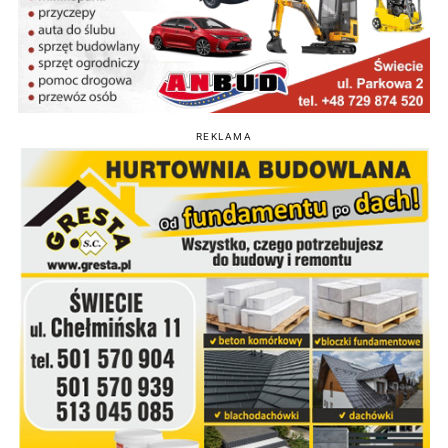
REKLAMA