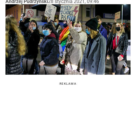
Andrzej Pudrzyński
28 stycznia 2021, 09:46
REKLAMA