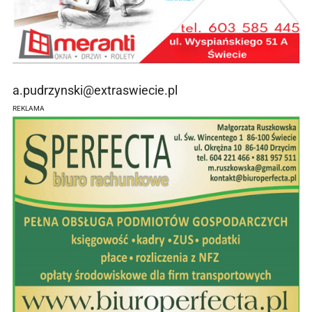
a.pudrzynski@extraswiecie.pl
REKLAMA