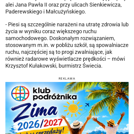
alei Jana Pawła II oraz przy ulicach Sienkiewicza,
Paderewskiego i Małcużyńskiego.
- Piesi są szczególnie narażeni na utratę zdrowia lub
życia w wyniku coraz większego ruchu
samochodowego. Doskonałym rozwiązaniem,
stosowanym m.in. w pobliżu szkół, są spowalniacze
ruchu, najczęściej są to progi zwalniające, jak
również radarowe wyświetlacze prędkości – mówi
Krzysztof Kułakowski, burmistrz Świecia.
REKLAMA