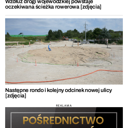
Wzdłuż drogi wojewódzkiej powstaje
oczekiwana ścieżka rowerowa [zdjęcia]
Następne rondo i kolejny odcinek nowej ulicy
[zdjęcia]
REKLAMA