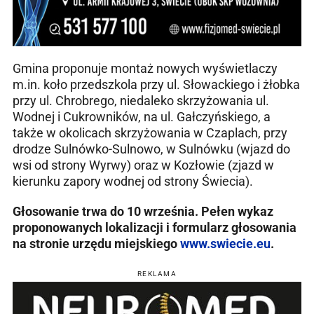
Gmina proponuje montaż nowych wyświetlaczy
m.in. koło przedszkola przy ul. Słowackiego i żłobka
przy ul. Chrobrego, niedaleko skrzyżowania ul.
Wodnej i Cukrowników, na ul. Gałczyńskiego, a
także w okolicach skrzyżowania w Czaplach, przy
drodze Sulnówko-Sulnowo, w Sulnówku (wjazd do
wsi od strony Wyrwy) oraz w Kozłowie (zjazd w
kierunku zapory wodnej od strony Świecia).
Głosowanie trwa do 10 września. Pełen wykaz
proponowanych lokalizacji i formularz głosowania
na stronie urzędu miejskiego
www.swiecie.eu
.
REKLAMA